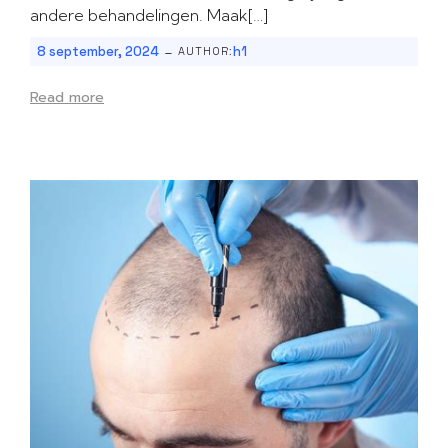
andere behandelingen. Maak[…]
-
8 september, 2024
h1
AUTHOR:
Read more