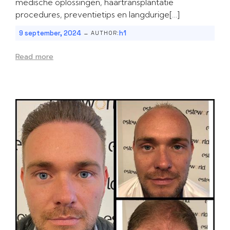
medische oplossingen, haartransplantatie
procedures, preventietips en langdurige[…]
-
9 september, 2024
h1
AUTHOR:
Read more