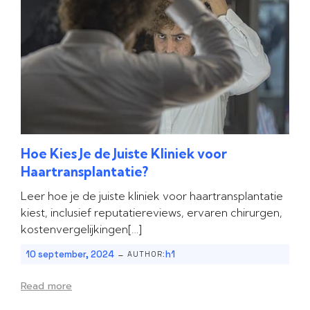
Hoe Kies Je de Juiste Kliniek voor
Haartransplantatie?
Leer hoe je de juiste kliniek voor haartransplantatie
kiest, inclusief reputatiereviews, ervaren chirurgen,
kostenvergelijkingen[…]
-
10 september, 2024
h1
AUTHOR:
Read more