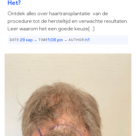
Het?
Ontdek alles over haartransplantatie: van de
procedure tot de hersteltijd en verwachte resultaten.
Leer waarom het een goede keuze[…]
-
-
29 sep
1:08 pm
h1
DATE:
TIME
AUTHOR: