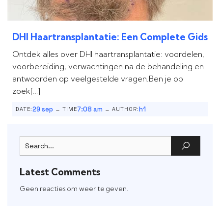
DHI Haartransplantatie: Een Complete Gids
Ontdek alles over DHI haartransplantatie: voordelen,
voorbereiding, verwachtingen na de behandeling en
antwoorden op veelgestelde vragen.Ben je op
zoek[…]
-
-
29 sep
7:08 am
h1
DATE:
TIME
AUTHOR:
Latest Comments
Geen reacties om weer te geven.