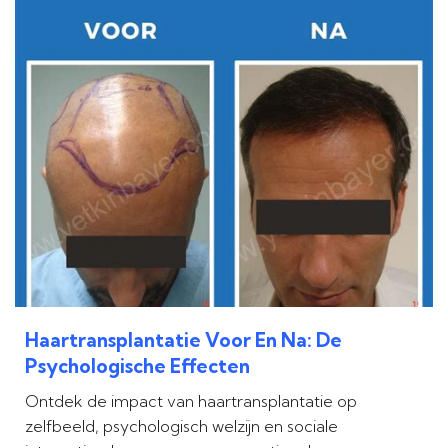
Haartransplantatie Voor En Na: De
Psychologische Effecten
Ontdek de impact van haartransplantatie op
zelfbeeld, psychologisch welzijn en sociale