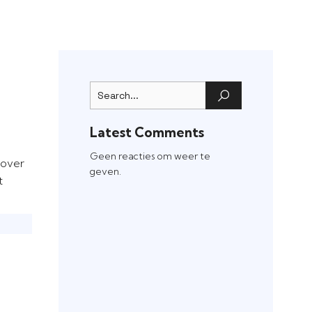
Latest Comments
Geen reacties om weer te
 over
geven.
t