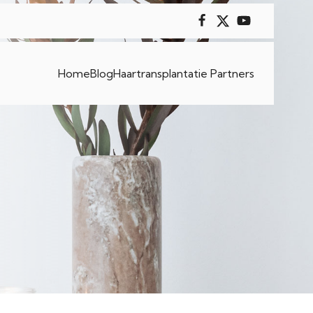
Home
Blog
Haartransplantatie Partners