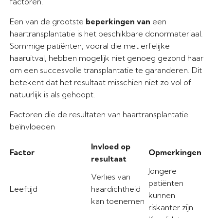
factoren.
Een van de grootste
beperkingen van
een
haartransplantatie is het beschikbare donormateriaal.
Sommige patiënten, vooral die met erfelijke
haaruitval, hebben mogelijk niet genoeg gezond haar
om een succesvolle transplantatie te garanderen. Dit
betekent dat het resultaat misschien niet zo vol of
natuurlijk is als gehoopt.
Factoren die de resultaten van haartransplantatie
beïnvloeden
Invloed op
Factor
Opmerkingen
resultaat
Jongere
Verlies van
patiënten
Leeftijd
haardichtheid
kunnen
kan toenemen
riskanter zijn