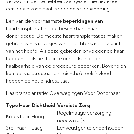
verwachtingen te hebben, aangezien niet iedereen
een ideale kandidaat is voor deze behandeling.
Een van de voornaamste
beperkingen van
haartransplantatie is de beschikbare haar
donorlocatie. De meeste haartransplantaties maken
gebruik van haarzakjes van de achterkant of zijkant
van het hoofd. Als deze gebieden onvoldoende haar
hebben of als het haar te dun is, kan dit de
haalbaarheid van de procedure beperken. Bovendien
kan de haarstructuur en -dichtheid ook invloed
hebben op het eindresultaat.
Haartransplantatie: Overwegingen Voor Donorhaar
Type Haar
Dichtheid
Vereiste Zorg
Regelmatige verzorging
Kroes haar
Hoog
noodzakelijk
Steil haar
Laag
Eenvoudiger te onderhouden