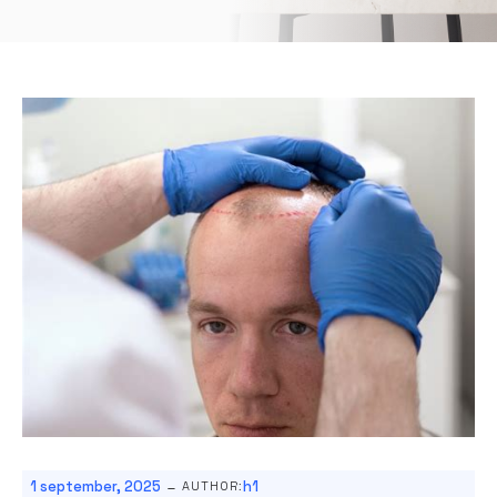
-
1 september, 2025
h1
AUTHOR: