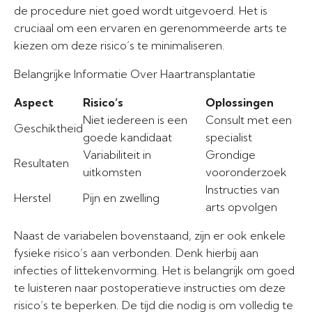
de procedure niet goed wordt uitgevoerd. Het is
cruciaal om een ervaren en gerenommeerde arts te
kiezen om deze risico’s te minimaliseren.
Belangrijke Informatie Over Haartransplantatie
Aspect
Risico’s
Oplossingen
Niet iedereen is een
Consult met een
Geschiktheid
goede kandidaat
specialist
Variabiliteit in
Grondige
Resultaten
uitkomsten
vooronderzoek
Instructies van
Herstel
Pijn en zwelling
arts opvolgen
Naast de variabelen bovenstaand, zijn er ook enkele
fysieke risico’s aan verbonden. Denk hierbij aan
infecties of littekenvorming. Het is belangrijk om goed
te luisteren naar postoperatieve instructies om deze
risico’s te beperken. De tijd die nodig is om volledig te