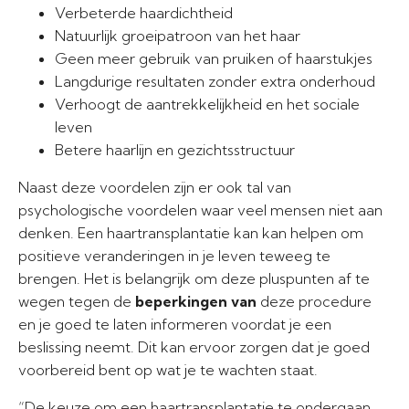
Verbeterde haardichtheid
Natuurlijk groeipatroon van het haar
Geen meer gebruik van pruiken of haarstukjes
Langdurige resultaten zonder extra onderhoud
Verhoogt de aantrekkelijkheid en het sociale
leven
Betere haarlijn en gezichtsstructuur
Naast deze voordelen zijn er ook tal van
psychologische voordelen waar veel mensen niet aan
denken. Een haartransplantatie kan kan helpen om
positieve veranderingen in je leven teweeg te
brengen. Het is belangrijk om deze pluspunten af te
wegen tegen de
beperkingen van
deze procedure
en je goed te laten informeren voordat je een
beslissing neemt. Dit kan ervoor zorgen dat je goed
voorbereid bent op wat je te wachten staat.
“De keuze om een haartransplantatie te ondergaan