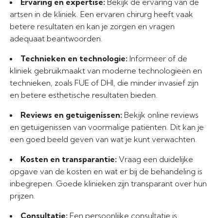
Ervaring en expertise:
Bekijk de ervaring van de
artsen in de kliniek. Een ervaren chirurg heeft vaak
betere resultaten en kan je zorgen en vragen
adequaat beantwoorden.
Technieken en technologie:
Informeer of de
kliniek gebruikmaakt van moderne technologieën en
technieken, zoals FUE of DHI, die minder invasief zijn
en betere esthetische resultaten bieden.
Reviews en getuigenissen:
Bekijk online reviews
en getuigenissen van voormalige patiënten. Dit kan je
een goed beeld geven van wat je kunt verwachten.
Kosten en transparantie:
Vraag een duidelijke
opgave van de kosten en wat er bij de behandeling is
inbegrepen. Goede klinieken zijn transparant over hun
prijzen.
Consultatie:
Een persoonlijke consultatie is