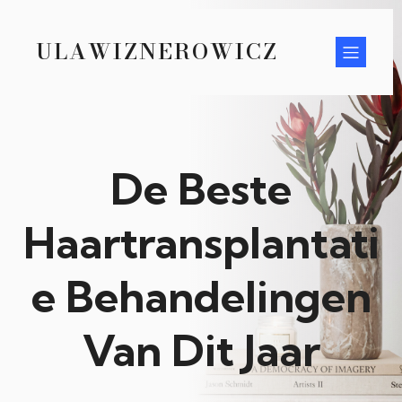
ULAWIZNEROWICZ
De Beste
Haartransplantati
e Behandelingen
Van Dit Jaar