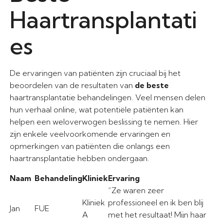
Haartransplantati
es
De ervaringen van patiënten zijn cruciaal bij het
beoordelen van de resultaten van
de beste
haartransplantatie behandelingen. Veel mensen delen
hun verhaal online, wat potentiële patiënten kan
helpen een weloverwogen beslissing te nemen. Hier
zijn enkele veelvoorkomende ervaringen en
opmerkingen van patiënten die onlangs een
haartransplantatie hebben ondergaan.
Naam
Behandeling
Kliniek
Ervaring
“Ze waren zeer
Kliniek
professioneel en ik ben blij
Jan
FUE
A
met het resultaat! Mijn haar