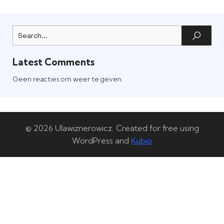
Latest Comments
Geen reacties om weer te geven.
© 2026 Ulawiznerowicz. Created for free using
WordPress and
Kubio