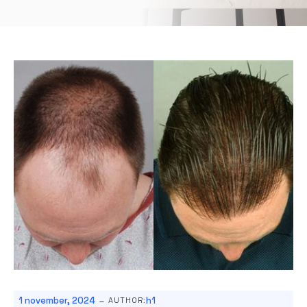
-
1 november, 2024
h1
AUTHOR: