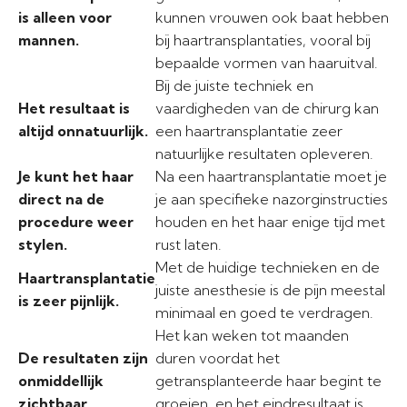
is alleen voor
kunnen vrouwen ook baat hebben
mannen.
bij haartransplantaties, vooral bij
bepaalde vormen van haaruitval.
Bij de juiste techniek en
Het resultaat is
vaardigheden van de chirurg kan
altijd onnatuurlijk.
een haartransplantatie zeer
natuurlijke resultaten opleveren.
Je kunt het haar
Na een haartransplantatie moet je
direct na de
je aan specifieke nazorginstructies
procedure weer
houden en het haar enige tijd met
stylen.
rust laten.
Met de huidige technieken en de
Haartransplantatie
juiste anesthesie is de pijn meestal
is zeer pijnlijk.
minimaal en goed te verdragen.
Het kan weken tot maanden
De resultaten zijn
duren voordat het
onmiddellijk
getransplanteerde haar begint te
zichtbaar.
groeien, en het eindresultaat is