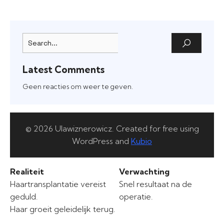
Latest Comments
Geen reacties om weer te geven.
© 2026 Ulawiznerowicz. Created for free using
WordPress and
Kubio
Realiteit
Verwachting
Haartransplantatie vereist
Snel resultaat na de
geduld.
operatie.
Haar groeit geleidelijk terug.