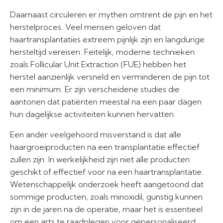
Daarnaast circuleren er mythen omtrent de pijn en het
herstelproces. Veel mensen geloven dat
haartransplantaties extreem pijnlijk zijn en langdurige
hersteltijd vereisen. Feitelijk, moderne technieken
zoals Follicular Unit Extraction (FUE) hebben het
herstel aanzienlijk versneld en verminderen de pijn tot
een minimum. Er zijn verscheidene studies die
aantonen dat patiënten meestal na een paar dagen
hun dagelijkse activiteiten kunnen hervatten.
Een ander veelgehoord misverstand is dat alle
haargroeiproducten na een transplantatie effectief
zullen zijn. In werkelijkheid zijn niet alle producten
geschikt of effectief voor na een haartransplantatie.
Wetenschappelijk onderzoek heeft aangetoond dat
sommige producten, zoals minoxidil, gunstig kunnen
zijn in de jaren na de operatie, maar het is essentieel
om een arts te raadplegen voor gepersonaliseerd