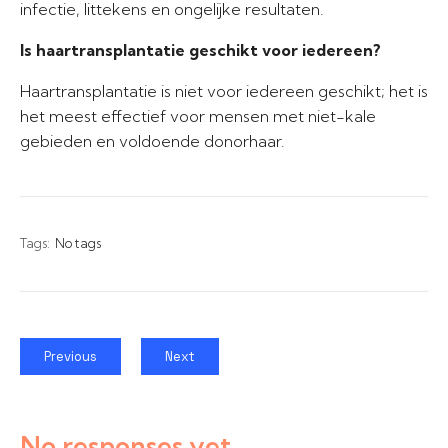
infectie, littekens en ongelijke resultaten.
Is haartransplantatie geschikt voor iedereen?
Haartransplantatie is niet voor iedereen geschikt; het is
het meest effectief voor mensen met niet-kale
gebieden en voldoende donorhaar.
Tags:
No tags
Previous
Next
No responses yet