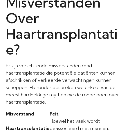
Misverstanden
Over
Haartransplantati
e?
Er zijn verschillende misverstanden rond
haartransplantatie die potentiële patiënten kunnen
afschrikken of verkeerde verwachtingen kunnen
scheppen. Hieronder bespreken we enkele van de
meest hardnekkige mythen die de ronde doen over
haartransplantatie.
Misverstand
Feit
Hoewel het vaak wordt
Haartransplantatie
geassocieerd met mannen,