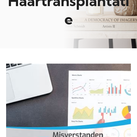
Haartransplantati
e