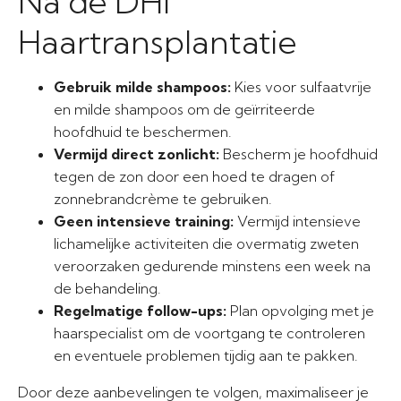
Na de DHI
Haartransplantatie
Gebruik milde shampoos:
Kies voor sulfaatvrije
en milde shampoos om de geïrriteerde
hoofdhuid te beschermen.
Vermijd direct zonlicht:
Bescherm je hoofdhuid
tegen de zon door een hoed te dragen of
zonnebrandcrème te gebruiken.
Geen intensieve training:
Vermijd intensieve
lichamelijke activiteiten die overmatig zweten
veroorzaken gedurende minstens een week na
de behandeling.
Regelmatige follow-ups:
Plan opvolging met je
haarspecialist om de voortgang te controleren
en eventuele problemen tijdig aan te pakken.
Door deze aanbevelingen te volgen, maximaliseer je