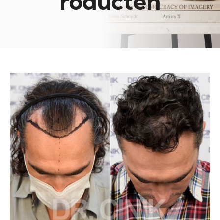
roducten