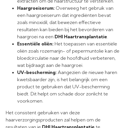
extracten om de haarstructuur te versterken.
Haargroeiserum:
Overweeg het gebruik van
een haargroeiserum dat ingrediënten bevat
zoals minoxidil, dat bewezen effectieve
resultaten kan bieden bij het bevorderen van
haargroei na een
DHI Haartransplantatie
.
Essentiële oliën:
Het toepassen van essentiële
oliën zoals rozemarijn- of pepermuntolie kan de
bloedcirculatie naar de hoofdhuid verbeteren,
wat bijdraagt aan de haargroei.
UV-bescherming:
Aangezien de nieuwe haren
kwetsbaarder zijn, is het belangrijk om een
product te gebruiken dat UV-bescherming
biedt. Dit helpt om schade door zonlicht te
voorkomen.
Het consistent gebruiken van deze
haarverzorgingsproducten zal helpen om de
resultaten van je
DHI Haartransplantatie
te