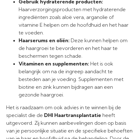
Gebruik hydraterende producten:
Haarverzorgingsproducten met hydraterende
ingrediënten zoals aloë vera, arganolie of
vitamine E helpen om de hoofdhuid en het haar
te voeden.
Haarserums en oliën:
Deze kunnen helpen om
de haargroei te bevorderen en het haar te
beschermen tegen schade.
Vitaminen en supplementen:
Het is ook
belangrijk om na de ingreep aandacht te
besteden aan je voeding. Supplementen met
biotine en zink kunnen bijdragen aan een
gezonde haargroei.
Het is raadzaam om ook advies in te winnen bij de
specialist die de
DHI Haartransplantatie
heeft
uitgevoerd. Zij kunnen aanbevelingen doen op basis
van je persoonlijke situatie en de specifieke behoeften
van je haar en hoofdhuid na de behandeling. Door de