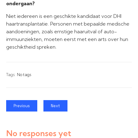
ondergaan?
Niet iedereen is een geschikte kandidaat voor DHI
haartransplantatie. Personen met bepaalde medische
aandoeningen, zoals ernstige haaruitval of auto-
immuunziekten, moeten eerst met een arts over hun
geschiktheid spreken.
Tags:
No tags
Previous
Next
No responses yet