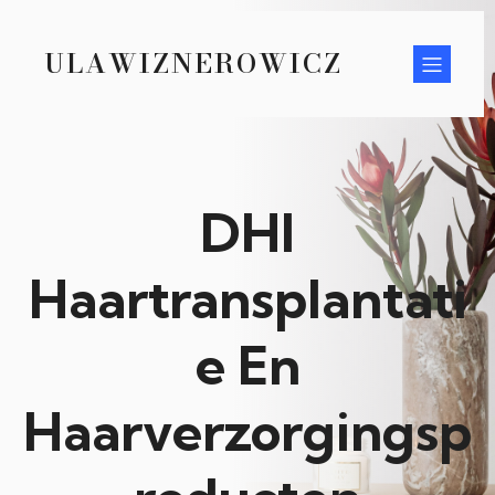
ULAWIZNEROWICZ
DHI
Haartransplantati
e En
Haarverzorgingsp