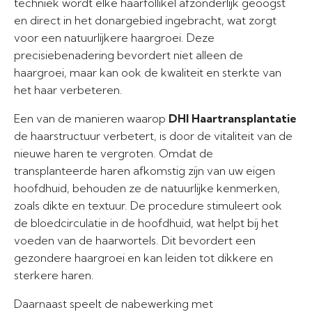
techniek wordt elke haarfollikel afzonderlijk geoogst
en direct in het donargebied ingebracht, wat zorgt
voor een natuurlijkere haargroei. Deze
precisiebenadering bevordert niet alleen de
haargroei, maar kan ook de kwaliteit en sterkte van
het haar verbeteren.
Een van de manieren waarop
DHI Haartransplantatie
de haarstructuur verbetert, is door de vitaliteit van de
nieuwe haren te vergroten. Omdat de
transplanteerde haren afkomstig zijn van uw eigen
hoofdhuid, behouden ze de natuurlijke kenmerken,
zoals dikte en textuur. De procedure stimuleert ook
de bloedcirculatie in de hoofdhuid, wat helpt bij het
voeden van de haarwortels. Dit bevordert een
gezondere haargroei en kan leiden tot dikkere en
sterkere haren.
Daarnaast speelt de nabewerking met