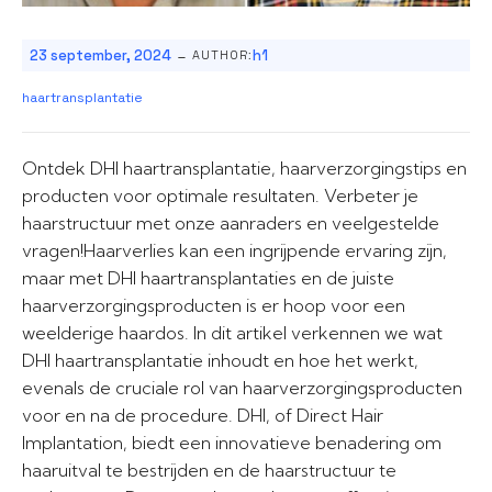
-
23 september, 2024
h1
AUTHOR:
haartransplantatie
Ontdek DHI haartransplantatie, haarverzorgingstips en
producten voor optimale resultaten. Verbeter je
haarstructuur met onze aanraders en veelgestelde
vragen!Haarverlies kan een ingrijpende ervaring zijn,
maar met DHI haartransplantaties en de juiste
haarverzorgingsproducten is er hoop voor een
weelderige haardos. In dit artikel verkennen we wat
DHI haartransplantatie inhoudt en hoe het werkt,
evenals de cruciale rol van haarverzorgingsproducten
voor en na de procedure. DHI, of Direct Hair
Implantation, biedt een innovatieve benadering om
haaruitval te bestrijden en de haarstructuur te