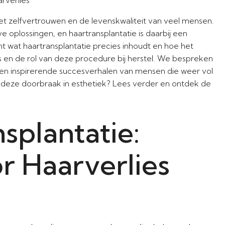
et zelfvertrouwen en de levenskwaliteit van veel mensen.
oplossingen, en haartransplantatie is daarbij een
t wat haartransplantatie precies inhoudt en hoe het
es en de rol van deze procedure bij herstel. We bespreken
len inspirerende succesverhalen van mensen die weer vol
r deze doorbraak in esthetiek? Lees verder en ontdek de
splantatie:
r Haarverlies