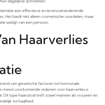
un dagelijkse activiteiten.
splantatie een effectieve en levensveranderende
ies. Het biedt niet alleen cosmetische voordelen, maar
ele welzijn van een persoon.
an Haarverlies
atie
iërend van genetische factoren tot hormonale
 de meest voorkomende redenen voor haarverlies is
al. Dit type haaruitval treft zowel mannen als vrouwen en
delijk tot kaalheid.