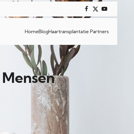
Home
Blog
Haartransplantatie Partners
r Mensen