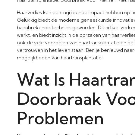
Haarverlies kan een ingrijpende impact hebben op h
Gelukkig biedt de moderne geneeskunde innovatieve 
baanbrekende techniek geworden. Dit artikel verken
werkt, en biedt inzicht in de oorzaken van haarverli
ook de vele voordelen van haartransplantatie en de
vertrouwen in het leven staan. Ben je benieuwd naa
mogelijkheden van haartransplantatie!
Wat Is Haartran
Doorbraak Voo
Problemen