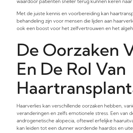
waardoor patiënten sneller terug kunnen keren naar h
Met de juiste kennis en voorbereiding kan haartran
behandeling zijn voor mensen die lijden aan haarverl
ook een boost voor het zelfvertrouwen en het algeh
De Oorzaken V
En De Rol Van
Haartransplant
Haarverlies kan verschillende oorzaken hebben, var
veranderingen en zelfs emotionele stress. Een van
androgenetische alopecia, oftewel erfelijke haaruitv
kan leiden tot een dunner wordende haardos en uitein