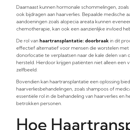
Daarnaast kunnen hormonale schommelingen, zoals 
ook bijdragen aan haarverlies. Bepaalde medische a
aandoeningen zoals alopecia areata kunnen eveneens l
chemotherapie, kan ook een aanzienlijke invloed he
De rol van
haartransplantatie: doorbraak
in dit pr
effectief alternatief voor mensen die worstelen met 
donorlocatie te verplaatsen naar de kale delen van 
hersteld. Hierdoor krijgen patiënten niet alleen een
zelfbeeld.
Bovendien kan haartransplantatie een oplossing bi
haarverliesbehandelingen, zoals shampoos of medicat
essentiële rol in de behandeling van haarverlies en 
betrokken personen.
Hoe Haartransp