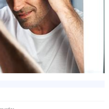
rverlies