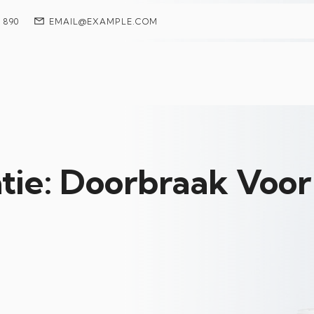
7 890
EMAIL@EXAMPLE.COM
atie: Doorbraak Voo