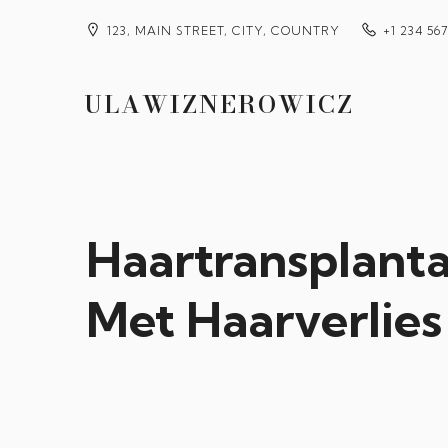
123, MAIN STREET, CITY, COUNTRY
+1 234 56
ULAWIZNEROWICZ
Haartransplant
Met Haarverlies