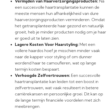
Vermijden van Haarverzorgingsproducten:
Na
een succesvolle haartransplantatie kunnen de
meeste mensen hun afhankelijkheid van dure
haarverzorgingsproducten verminderen. Omdat
het getransplanteerde haar gezond en natuurlijk
groeit, heb je minder producten nodig om je haar
er goed uit te laten zien.
Lagere Kosten Voor Haarstyling:
Met een
vollere haardos hoef je misschien minder vaak
naar de kapper voor styling of om dunner
wordend haar te camoufleren, wat op lange
termijn kosten bespaart.
Verhoogde Zelfvertrouwen:
Een succesvolle
haartransplantatie kan leiden tot een boost in
zelfvertrouwen, wat vaak resulteert in betere
carrièrekansen en persoonlijke groei. Dit kan op
de lange termijn financiële voordelen met zich
meebrengen.