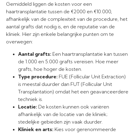
Gemiddeld liggen de kosten voor een
haartransplantatie tussen de €2000 en €10.000,
afhankelijk van de complexiteit van de procedure, het
aantal grafts dat nodig is, en de reputatie van de
kliniek. Hier zijn enkele belangrijke punten om te
overwegen:
Aantal grafts:
Een haartransplantatie kan tussen
de 1.000 en 5.000 grafts vereisen. Hoe meer
grafts, hoe hoger de kosten.
Type procedure:
FUE (Follicular Unit Extraction)
is meestal duurder dan FUT (Follicular Unit
Transplantation) omdat het een geavanceerdere
techniek is.
Locatie:
De kosten kunnen ook variëren
afhankelijk van de locatie van de kliniek;
stedelijke gebieden zijn vaak duurder.
Kliniek en arts:
Kies voor gerenommeerde