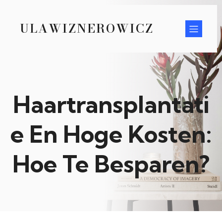
ULAWIZNEROWICZ
Haartransplantati
e En Hoge Kosten:
Hoe Te Besparen?