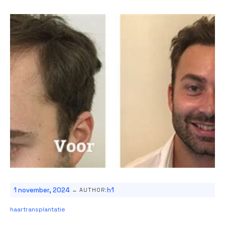
-
1 november, 2024
h1
AUTHOR:
haartransplantatie