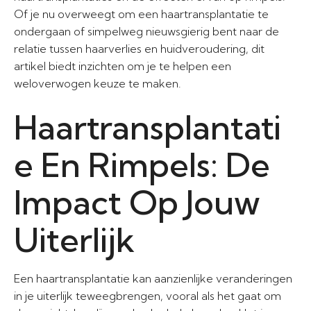
Of je nu overweegt om een haartransplantatie te
ondergaan of simpelweg nieuwsgierig bent naar de
relatie tussen haarverlies en huidveroudering, dit
artikel biedt inzichten om je te helpen een
weloverwogen keuze te maken.
Haartransplantati
e En Rimpels: De
Impact Op Jouw
Uiterlijk
Een haartransplantatie kan aanzienlijke veranderingen
in je uiterlijk teweegbrengen, vooral als het gaat om