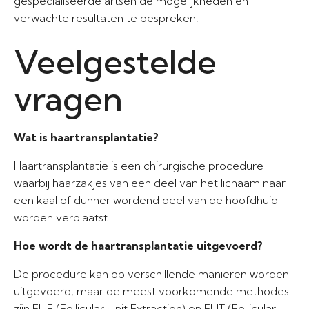
gespecialiseerde artsen de mogelijkheden en
verwachte resultaten te bespreken.
Veelgestelde
vragen
Wat is haartransplantatie?
Haartransplantatie is een chirurgische procedure
waarbij haarzakjes van een deel van het lichaam naar
een kaal of dunner wordend deel van de hoofdhuid
worden verplaatst.
Hoe wordt de haartransplantatie uitgevoerd?
De procedure kan op verschillende manieren worden
uitgevoerd, maar de meest voorkomende methodes
zijn FUE (Follicular Unit Extraction) en FUT (Follicular