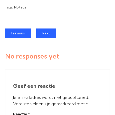
Tags:
No tags
Previous
Next
No responses yet
Geef een reactie
Je e-mailadres wordt niet gepubliceerd.
Vereiste velden zijn gemarkeerd met
*
Reactie
*