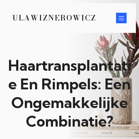
ULAWIZNEROWICZ
Haartransplantati
e En Rimpels: Een
Ongemakkelijke
Combinatie?