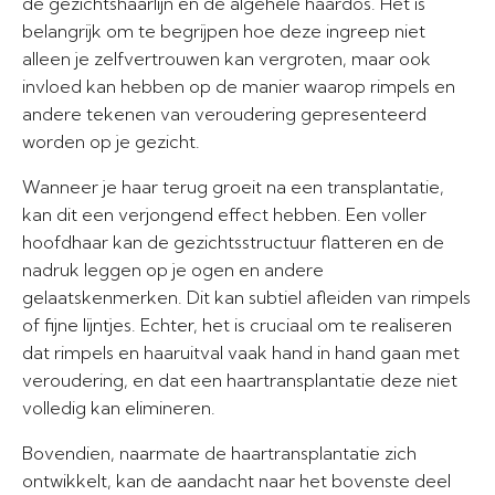
de gezichtshaarlijn en de algehele haardos. Het is
belangrijk om te begrijpen hoe deze ingreep niet
alleen je zelfvertrouwen kan vergroten, maar ook
invloed kan hebben op de manier waarop rimpels en
andere tekenen van veroudering gepresenteerd
worden op je gezicht.
Wanneer je haar terug groeit na een transplantatie,
kan dit een verjongend effect hebben. Een voller
hoofdhaar kan de gezichtsstructuur flatteren en de
nadruk leggen op je ogen en andere
gelaatskenmerken. Dit kan subtiel afleiden van rimpels
of fijne lijntjes. Echter, het is cruciaal om te realiseren
dat rimpels en haaruitval vaak hand in hand gaan met
veroudering, en dat een haartransplantatie deze niet
volledig kan elimineren.
Bovendien, naarmate de haartransplantatie zich
ontwikkelt, kan de aandacht naar het bovenste deel