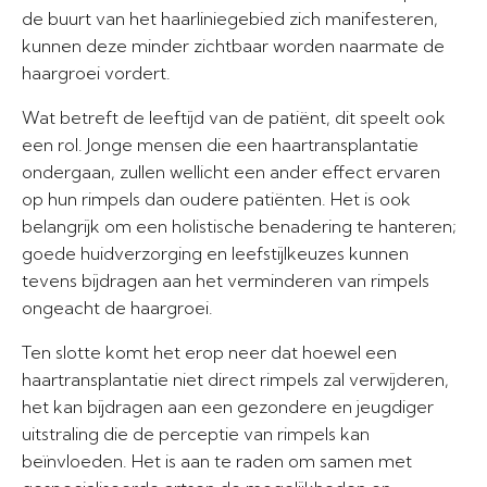
de buurt van het haarliniegebied zich manifesteren,
kunnen deze minder zichtbaar worden naarmate de
haargroei vordert.
Wat betreft de leeftijd van de patiënt, dit speelt ook
een rol. Jonge mensen die een haartransplantatie
ondergaan, zullen wellicht een ander effect ervaren
op hun rimpels dan oudere patiënten. Het is ook
belangrijk om een holistische benadering te hanteren;
goede huidverzorging en leefstijlkeuzes kunnen
tevens bijdragen aan het verminderen van rimpels
ongeacht de haargroei.
Ten slotte komt het erop neer dat hoewel een
haartransplantatie niet direct rimpels zal verwijderen,
het kan bijdragen aan een gezondere en jeugdiger
uitstraling die de perceptie van rimpels kan
beïnvloeden. Het is aan te raden om samen met