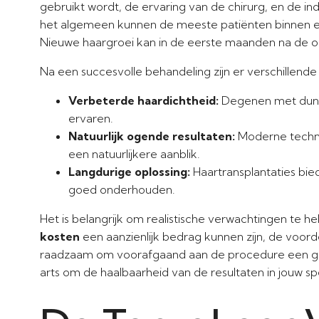
gebruikt wordt, de ervaring van de chirurg, en de in
het algemeen kunnen de meeste patiënten binnen ee
Nieuwe haargroei kan in de eerste maanden na de oper
Na een succesvolle behandeling zijn er verschillende
Verbeterde haardichtheid:
Degenen met dunne
ervaren.
Natuurlijk ogende resultaten:
Moderne technie
een natuurlijkere aanblik.
Langdurige oplossing:
Haartransplantaties bied
goed onderhouden.
Het is belangrijk om realistische verwachtingen te 
kosten
een aanzienlijk bedrag kunnen zijn, de voorde
raadzaam om voorafgaand aan de procedure een g
arts om de haalbaarheid van de resultaten in jouw s