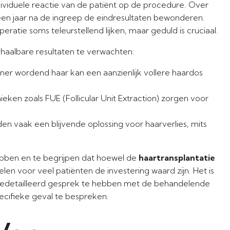
dividuele reactie van de patiënt op de procedure. Over
n jaar na de ingreep de eindresultaten bewonderen.
atie soms teleurstellend lijken, maar geduld is cruciaal.
 haalbare resultaten te verwachten:
r wordend haar kan een aanzienlijk vollere haardos
ken zoals FUE (Follicular Unit Extraction) zorgen voor
en vaak een blijvende oplossing voor haarverlies, mits
hebben en te begrijpen dat hoewel de
haartransplantatie
len voor veel patiënten de investering waard zijn. Het is
edetailleerd gesprek te hebben met de behandelende
pecifieke geval te bespreken.