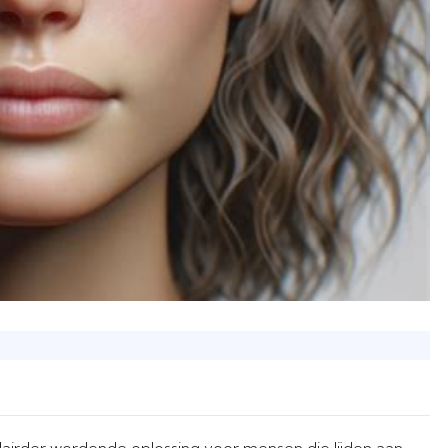
lairder wordende oplossing voor mensen die lijden aan