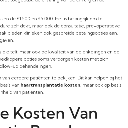
ssen de €1.500 en €5.000. Het is belangrijk om te
edure zelf dekt, maar ook de consultatie, pre-operatieve
Vaak bieden klinieken ook gespreide betalingsopties aan,
tgaven.
ijs die telt, maar ook de kwaliteit van de enkelingen en de
 goedkopere opties soms verborgen kosten met zich
follow-up behandelingen.
van eerdere patiënten te bekijken. Dit kan helpen bij het
basis van
haartransplantatie kosten
, maar ook op basis
nheid van patiënten.
De Kosten Van