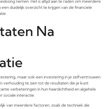
lissing nemen. Het is altijd aan te raden om meerdere
een duidelijk overzicht te krijgen van de financiele
tie.
taten Na
atie
nvestering, maar ook een investering in je zelfvertrouwen.
in verhouding te zien tot de resultaten die je kunt
cante verbeteringen in hun haardichtheid en algehele
r sociale interactie.
elijk van meerdere factoren, zoals de techniek die