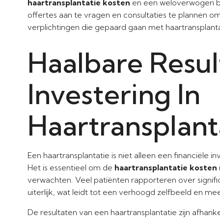
haartransplantatie kosten
en een weloverwogen bes
offertes aan te vragen en consultaties te plannen om 
verplichtingen die gepaard gaan met haartransplanta
Haalbare Resul
Investering In
Haartransplant
Een haartransplantatie is niet alleen een financiële i
Het is essentieel om de
haartransplantatie kosten
verwachten. Veel patiënten rapporteren over signifi
uiterlijk, wat leidt tot een verhoogd zelfbeeld en mee
De resultaten van een haartransplantatie zijn afhank