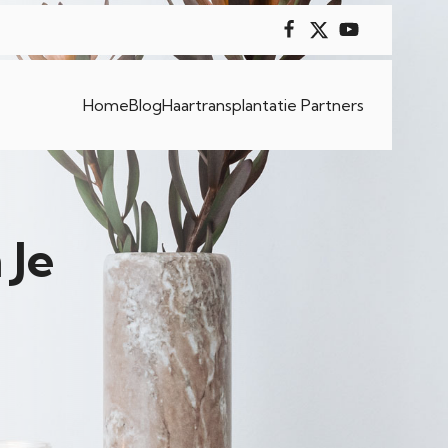
Home
Blog
Haartransplantatie Partners
 Je