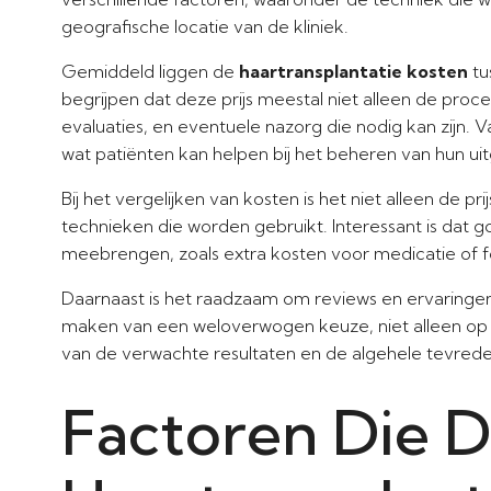
geografische locatie van de kliniek.
Gemiddeld liggen de
haartransplantatie kosten
tu
begrijpen dat deze prijs meestal niet alleen de proc
evaluaties, en eventuele nazorg die nodig kan zijn. 
wat patiënten kan helpen bij het beheren van hun ui
Bij het vergelijken van kosten is het niet alleen de pr
technieken die worden gebruikt. Interessant is dat
meebrengen, zoals extra kosten voor medicatie of 
Daarnaast is het raadzaam om reviews en ervaringen 
maken van een weloverwogen keuze, niet alleen op 
van de verwachte resultaten en de algehele tevrede
Factoren Die 