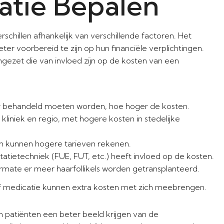
atie Bepalen
rschillen afhankelijk van verschillende factoren. Het
er voorbereid te zijn op hun financiële verplichtingen.
gezet die van invloed zijn op de kosten van een
 behandeld moeten worden, hoe hoger de kosten.
 kliniek en regio, met hogere kosten in stedelijke
n kunnen hogere tarieven rekenen.
tatietechniek (FUE, FUT, etc.) heeft invloed op de kosten.
aarmate er meer haarfollikels worden getransplanteerd.
f medicatie kunnen extra kosten met zich meebrengen.
 patiënten een beter beeld krijgen van de