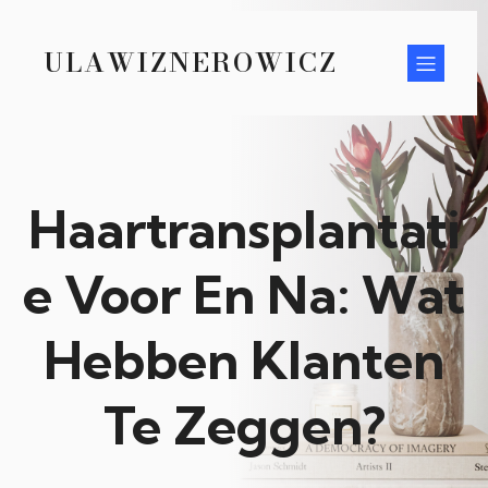
ULAWIZNEROWICZ
Haartransplantati
e Voor En Na: Wat
Hebben Klanten
Te Zeggen?