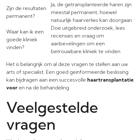
Ja, de getransplanteerde haren zijn
Zijn de resultaten
meestal permanent, hoewel
permanent?
natuurlijk haarverlies kan doorgaan.
Doe uitgebreid onderzoek, lees
Waar kan ik een
recensies en vraag om
goede kliniek
aanbevelingen om een
vinden?
betrouwbare kliniek te vinden.
Het is belangrijk om al deze vragen te stellen aan uw
arts of specialist. Een goed geïnformeerde beslissing
kan bijdragen aan een succesvolle
haartransplantatie
voor
en na de behandeling.
Veelgestelde
vragen