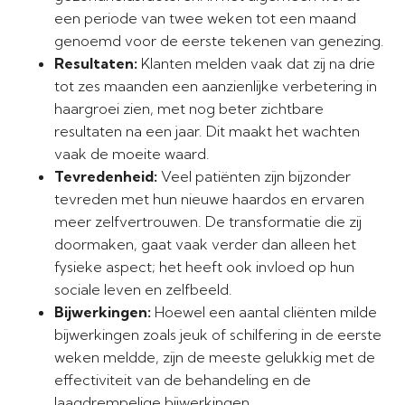
een periode van twee weken tot een maand
genoemd voor de eerste tekenen van genezing.
Resultaten:
Klanten melden vaak dat zij na drie
tot zes maanden een aanzienlijke verbetering in
haargroei zien, met nog beter zichtbare
resultaten na een jaar. Dit maakt het wachten
vaak de moeite waard.
Tevredenheid:
Veel patiënten zijn bijzonder
tevreden met hun nieuwe haardos en ervaren
meer zelfvertrouwen. De transformatie die zij
doormaken, gaat vaak verder dan alleen het
fysieke aspect; het heeft ook invloed op hun
sociale leven en zelfbeeld.
Bijwerkingen:
Hoewel een aantal cliënten milde
bijwerkingen zoals jeuk of schilfering in de eerste
weken meldde, zijn de meeste gelukkig met de
effectiviteit van de behandeling en de
laagdrempelige bijwerkingen.