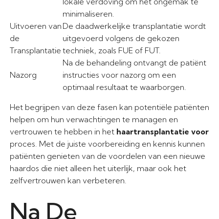
lokale verdoving om het ongemak te
minimaliseren.
Uitvoeren van
De daadwerkelijke transplantatie wordt
de
uitgevoerd volgens de gekozen
Transplantatie
techniek, zoals FUE of FUT.
Na de behandeling ontvangt de patiënt
Nazorg
instructies voor nazorg om een
optimaal resultaat te waarborgen.
Het begrijpen van deze fasen kan potentiële patiënten
helpen om hun verwachtingen te managen en
vertrouwen te hebben in het
haartransplantatie voor
proces. Met de juiste voorbereiding en kennis kunnen
patiënten genieten van de voordelen van een nieuwe
haardos die niet alleen het uiterlijk, maar ook het
zelfvertrouwen kan verbeteren.
Na De