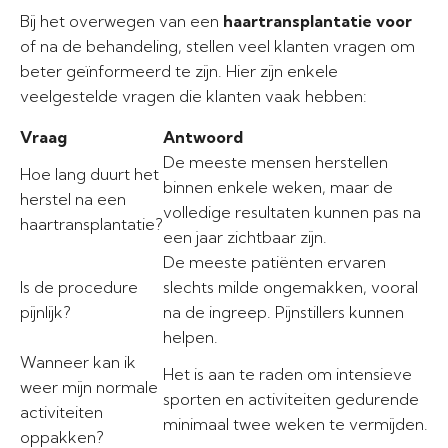
Bij het overwegen van een
haartransplantatie voor
of na de behandeling, stellen veel klanten vragen om
beter geïnformeerd te zijn. Hier zijn enkele
veelgestelde vragen die klanten vaak hebben:
Vraag
Antwoord
De meeste mensen herstellen
Hoe lang duurt het
binnen enkele weken, maar de
herstel na een
volledige resultaten kunnen pas na
haartransplantatie?
een jaar zichtbaar zijn.
De meeste patiënten ervaren
Is de procedure
slechts milde ongemakken, vooral
pijnlijk?
na de ingreep. Pijnstillers kunnen
helpen.
Wanneer kan ik
Het is aan te raden om intensieve
weer mijn normale
sporten en activiteiten gedurende
activiteiten
minimaal twee weken te vermijden.
oppakken?