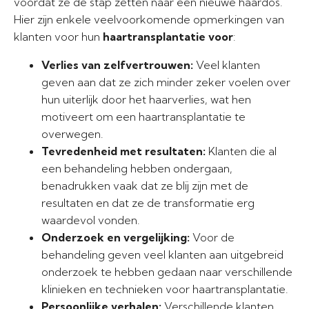
voordat ze de stap zetten naar een nieuwe haardos.
Hier zijn enkele veelvoorkomende opmerkingen van
klanten voor hun
haartransplantatie voor
:
Verlies van zelfvertrouwen:
Veel klanten
geven aan dat ze zich minder zeker voelen over
hun uiterlijk door het haarverlies, wat hen
motiveert om een haartransplantatie te
overwegen.
Tevredenheid met resultaten:
Klanten die al
een behandeling hebben ondergaan,
benadrukken vaak dat ze blij zijn met de
resultaten en dat ze de transformatie erg
waardevol vonden.
Onderzoek en vergelijking:
Voor de
behandeling geven veel klanten aan uitgebreid
onderzoek te hebben gedaan naar verschillende
klinieken en technieken voor haartransplantatie.
Persoonlijke verhalen:
Verschillende klanten