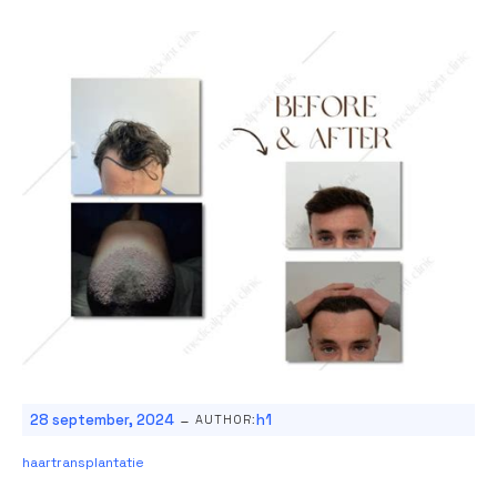
-
28 september, 2024
h1
AUTHOR:
haartransplantatie