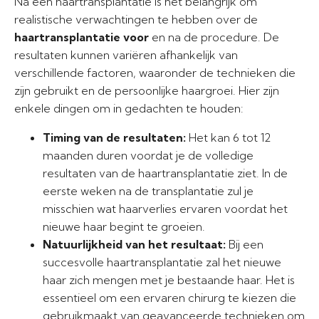
Na een haartransplantatie is het belangrijk om
realistische verwachtingen te hebben over de
haartransplantatie voor
en na de procedure. De
resultaten kunnen variëren afhankelijk van
verschillende factoren, waaronder de technieken die
zijn gebruikt en de persoonlijke haargroei. Hier zijn
enkele dingen om in gedachten te houden:
Timing van de resultaten:
Het kan 6 tot 12
maanden duren voordat je de volledige
resultaten van de haartransplantatie ziet. In de
eerste weken na de transplantatie zul je
misschien wat haarverlies ervaren voordat het
nieuwe haar begint te groeien.
Natuurlijkheid van het resultaat:
Bij een
succesvolle haartransplantatie zal het nieuwe
haar zich mengen met je bestaande haar. Het is
essentieel om een ervaren chirurg te kiezen die
gebruikmaakt van geavanceerde technieken om