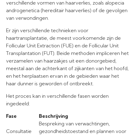
verschillende vormen van haarverlies, zoals alopecia
androgenetica (hereditair haarverlies) of de gevolgen
van verwondingen.
Er zijn verschillende technieken voor
haartransplantatie, de meest voorkomende zijn de
Follicular Unit Extraction (FUE) en de Follicular Unit
Transplantation (FUT). Beide methoden impliceren het
verzamelen van haarzakjes uit een donorgebied,
meestal aan de achterkant of zijkanten van het hoofd,
en het herplaatsen ervan in de gebieden waar het
haar dunner is geworden of ontbreekt.
Het proces kan in verschillende fasen worden
ingedeeld:
Fase
Beschrijving
Bespreking van verwachtingen,
Consultatie
gezondheidstoestand en plannen voor