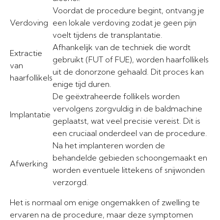
Voordat de procedure begint, ontvang je
Verdoving
een lokale verdoving zodat je geen pijn
voelt tijdens de transplantatie.
Afhankelijk van de techniek die wordt
Extractie
gebruikt (FUT of FUE), worden haarfollikels
van
uit de donorzone gehaald. Dit proces kan
haarfollikels
enige tijd duren.
De geëxtraheerde follikels worden
vervolgens zorgvuldig in de baldmachine
Implantatie
geplaatst, wat veel precisie vereist. Dit is
een cruciaal onderdeel van de procedure.
Na het implanteren worden de
behandelde gebieden schoongemaakt en
Afwerking
worden eventuele littekens of snijwonden
verzorgd.
Het is normaal om enige ongemakken of zwelling te
ervaren na de procedure, maar deze symptomen