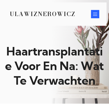
ULAWIZNEROWICZ
Haartransplantati
e Voor En Na: Wat
Te Verwachten