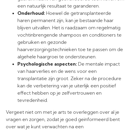
een natuurlijk resultaat te garanderen.
Onderhoud:
Hoewel de getransplanteerde
haren permanent zijn, kan je bestaande haar
blijven uitvallen. Het is raadzaam om regelmatig
vochtinbrengende shampoos en conditioners te
gebruiken en gezonde
haarverzorgingstechnieken toe te passen om de
algehele haargroei te ondersteunen.
Psychologische aspecten:
De mentale impact
van haarverlies en de wens voor een
transplantatie zijn groot. Zeker na de procedure
kan de verbetering van je uiterlijk een positief
effect hebben op je zelfvertrouwen en
tevredenheid.
Vergeet niet om met je arts te overleggen over al je
vragen en zorgen, zodat je goed geïnformeerd bent
over wat je kunt verwachten na een