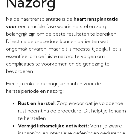
Nazorg
Na de haartransplantatie is de
haartransplantatie
voor
een cruciale fase waarin herstel en zorg
belangrijk zijn om de beste resultaten te bereiken.
Direct na de procedure kunnen patiënten wat
ongemak ervaren, maar dit is meestal tijdelijk. Het is
essentieel om de juiste nazorg te volgen om
complicaties te voorkomen en de genezing te
bevorderen.
Hier zijn enkele belangrijke punten voor de
herstelperiode en nazorg:
Rust en herstel:
Zorg ervoor dat je voldoende
rust neemt na de procedure. Dit helpt je lichaam
te herstellen.
Vermijd lichamelijke activiteit:
Vermijd zware
inspanning en intensieve oefeningen gedurende