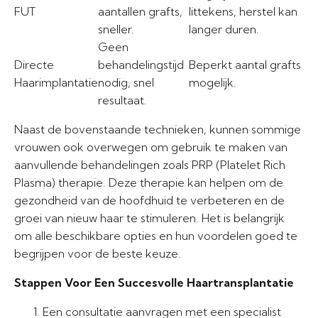
FUT
aantallen grafts,
littekens, herstel kan
sneller.
langer duren.
Geen
Directe
behandelingstijd
Beperkt aantal grafts
Haarimplantatie
nodig, snel
mogelijk.
resultaat.
Naast de bovenstaande technieken, kunnen sommige
vrouwen ook overwegen om gebruik te maken van
aanvullende behandelingen zoals PRP (Platelet Rich
Plasma) therapie. Deze therapie kan helpen om de
gezondheid van de hoofdhuid te verbeteren en de
groei van nieuw haar te stimuleren. Het is belangrijk
om alle beschikbare opties en hun voordelen goed te
begrijpen voor de beste keuze.
Stappen Voor Een Succesvolle Haartransplantatie
Een consultatie aanvragen met een specialist