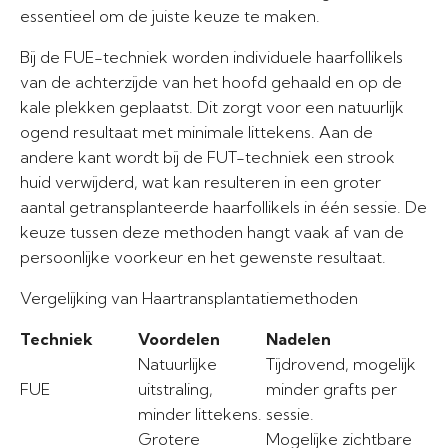
essentieel om de juiste keuze te maken.
Bij de FUE-techniek worden individuele haarfollikels
van de achterzijde van het hoofd gehaald en op de
kale plekken geplaatst. Dit zorgt voor een natuurlijk
ogend resultaat met minimale littekens. Aan de
andere kant wordt bij de FUT-techniek een strook
huid verwijderd, wat kan resulteren in een groter
aantal getransplanteerde haarfollikels in één sessie. De
keuze tussen deze methoden hangt vaak af van de
persoonlijke voorkeur en het gewenste resultaat.
Vergelijking van Haartransplantatiemethoden
Techniek
Voordelen
Nadelen
Natuurlijke
Tijdrovend, mogelijk
FUE
uitstraling,
minder grafts per
minder littekens.
sessie.
Grotere
Mogelijke zichtbare