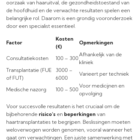
oorzaak van haaruitval, de gezondheidstoestand van
de hoofdhuid en de verwachte resultaten spelen een
belangrijke rol. Daarom is een grondig vooronderzoek
door een specialist essentieel.
Kosten
Factor
Opmerkingen
(€)
Afhankelijk van de
Consultatiekosten
100 – 300
kliniek
Transplantatie (FUE
3000 –
Varieert per techniek
of FUT)
6000
Voor medicijnen en
Medische nazorg
100 – 500
opvolging
Voor succesvolle resultaten is het cruciaal om de
bijbehorende
risico’s
en
beperkingen
van
haartransplantaties te begrijpen. Beslissingen moeten
weloverwogen worden genomen, vooral wanneer het
gaat om verwachtingen. Een juiste samenwerking met