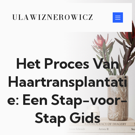
ULAWIZNEROWICZ
Het Proces Van
Haartransplantati
e: Een Stap-voor-
Stap Gids