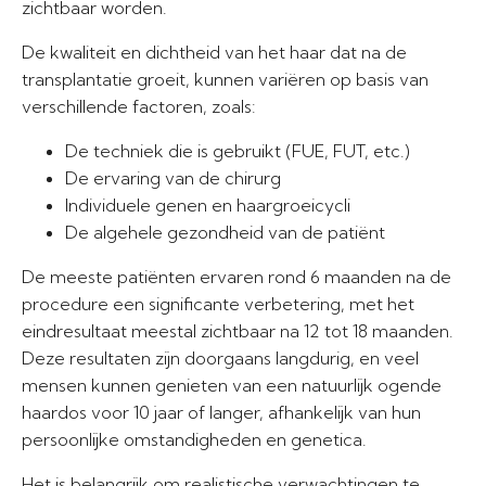
zichtbaar worden.
De kwaliteit en dichtheid van het haar dat na de
transplantatie groeit, kunnen variëren op basis van
verschillende factoren, zoals:
De techniek die is gebruikt (FUE, FUT, etc.)
De ervaring van de chirurg
Individuele genen en haargroeicycli
De algehele gezondheid van de patiënt
De meeste patiënten ervaren rond 6 maanden na de
procedure een significante verbetering, met het
eindresultaat meestal zichtbaar na 12 tot 18 maanden.
Deze resultaten zijn doorgaans langdurig, en veel
mensen kunnen genieten van een natuurlijk ogende
haardos voor 10 jaar of langer, afhankelijk van hun
persoonlijke omstandigheden en genetica.
Het is belangrijk om realistische verwachtingen te