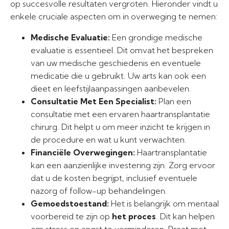
op succesvolle resultaten vergroten. Hieronder vindt u
enkele cruciale aspecten om in overweging te nemen:
Medische Evaluatie:
Een grondige medische
evaluatie is essentieel. Dit omvat het bespreken
van uw medische geschiedenis en eventuele
medicatie die u gebruikt. Uw arts kan ook een
dieet en leefstijlaanpassingen aanbevelen.
Consultatie Met Een Specialist:
Plan een
consultatie met een ervaren haartransplantatie
chirurg. Dit helpt u om meer inzicht te krijgen in
de procedure en wat u kunt verwachten.
Financiële Overwegingen:
Haartransplantatie
kan een aanzienlijke investering zijn. Zorg ervoor
dat u de kosten begrijpt, inclusief eventuele
nazorg of follow-up behandelingen.
Gemoedstoestand:
Het is belangrijk om mentaal
voorbereid te zijn op
het proces
. Dit kan helpen