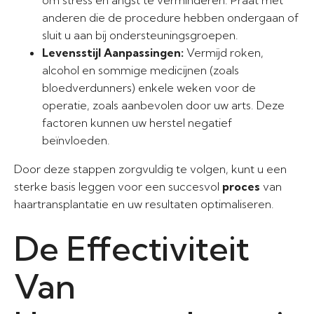
om stress en angst te verminderen. Praat met
anderen die de procedure hebben ondergaan of
sluit u aan bij ondersteuningsgroepen.
Levensstijl Aanpassingen:
Vermijd roken,
alcohol en sommige medicijnen (zoals
bloedverdunners) enkele weken voor de
operatie, zoals aanbevolen door uw arts. Deze
factoren kunnen uw herstel negatief
beïnvloeden.
Door deze stappen zorgvuldig te volgen, kunt u een
sterke basis leggen voor een succesvol
proces
van
haartransplantatie en uw resultaten optimaliseren.
De Effectiviteit
Van