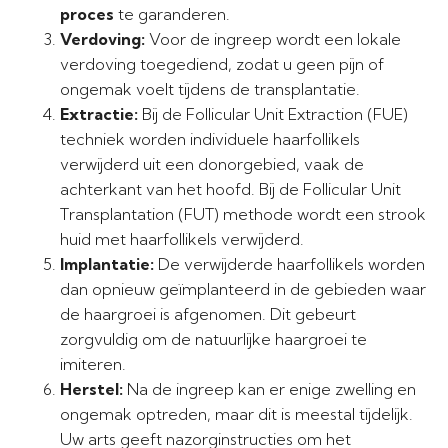
proces
te garanderen.
Verdoving:
Voor de ingreep wordt een lokale
verdoving toegediend, zodat u geen pijn of
ongemak voelt tijdens de transplantatie.
Extractie:
Bij de Follicular Unit Extraction (FUE)
techniek worden individuele haarfollikels
verwijderd uit een donorgebied, vaak de
achterkant van het hoofd. Bij de Follicular Unit
Transplantation (FUT) methode wordt een strook
huid met haarfollikels verwijderd.
Implantatie:
De verwijderde haarfollikels worden
dan opnieuw geïmplanteerd in de gebieden waar
de haargroei is afgenomen. Dit gebeurt
zorgvuldig om de natuurlijke haargroei te
imiteren.
Herstel:
Na de ingreep kan er enige zwelling en
ongemak optreden, maar dit is meestal tijdelijk.
Uw arts geeft nazorginstructies om het