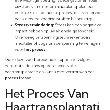
evenwichtige voeding. Voedingsstoffen zoals
eiwitten, vitamines en mineralen spelen een
cruciale rol in het herstelproces, dus zorg ervoor
dat u genoeg voedingsstoffen binnenkrijgt.
Stressvermindering:
Stress kan een negatieve
impact hebben op uw algehele gezondheid.
Overweeg ontspanningstechnieken zoals
meditatie of yoga om de spanning te verlagen
voor
het proces
.
Door deze voorbereidende stappen te volgen,
vergroot u de kans op een succesvolle
haartransplantatie en kunt u met vertrouwen het
proces
ingaan.
Het Proces Van
Haartransplantati