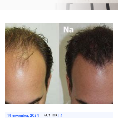
-
14 november, 2024
h1
AUTHOR: