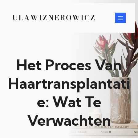
ULAWIZNEROWICZ
Het Proces Van
Haartransplantati
e: Wat Te
Verwachten