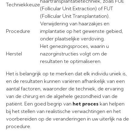
haartransplantatietechniek, zoals FUE
Techniekkeuze
(Follicular Unit Extraction) of FUT
(Follicular Unit Transplantation).
Verwijdering van haarzakjes en
Procedure
implantatie op het gewenste gebied,
onder plaatselijke verdoving.
Het genezingsproces, waarin u
Herstel
nazorginstructies volgt om de
resultaten te optimaliseren.
Het is belangrijk op te merken dat elk individu uniek is,
en de resultaten kunnen variëren afhankelijk van een
aantal factoren, waaronder de techniek, de ervaring
van de chirurg en de algehele gezondheid van de
patiënt. Een goed begrip van
het proces
kan helpen
bij het stellen van realistische verwachtingen en het
voorbereiden op de veranderingen in uw uiterlijk na de
procedure.