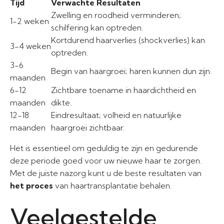
Tijd
Verwachte Resultaten
Zwelling en roodheid verminderen;
1-2 weken
schilfering kan optreden.
Kortdurend haarverlies (shockverlies) kan
3-4 weken
optreden.
3-6
Begin van haargroei; haren kunnen dun zijn.
maanden
6-12
Zichtbare toename in haardichtheid en
maanden
dikte.
12-18
Eindresultaat; volheid en natuurlijke
maanden
haargroei zichtbaar.
Het is essentieel om geduldig te zijn en gedurende
deze periode goed voor uw nieuwe haar te zorgen.
Met de juiste nazorg kunt u de beste resultaten van
het proces
van haartransplantatie behalen.
Veelgestelde