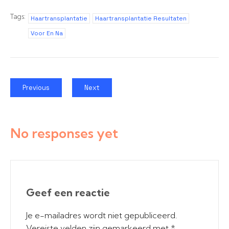
Tags:
Haartransplantatie
Haartransplantatie Resultaten
Voor En Na
Previous
Next
No responses yet
Geef een reactie
Je e-mailadres wordt niet gepubliceerd.
Vereiste velden zijn gemarkeerd met
*