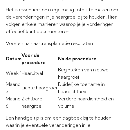
Het is essentieel om regelmatig foto’s te maken om
de veranderingen in je haargroei bij te houden. Hier
volgen enkele manieren waarop je je vorderingen
effectief kunt documenteren:
Voor en na haartransplantatie resultaten
Voor de
Datum
Na de procedure
procedure
Beginteken van nieuwe
Week 1
Haaruitval
haargroei
Maand
Duidelijke toename in
Lichte haargroei
3
haardichtheid
Maand
Zichtbare
Verdere haardichtheid en
6
haargroei
volume
Een handige tip is om een dagboek bij te houden
waarin je eventuele veranderingen in je