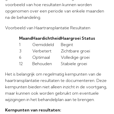
voorbeeld van hoe resultaten kunnen worden
opgenomen over een periode van enkele maanden
na de behandeling.
Voorbeeld van Haartransplantatie Resultaten
Maand
Haardichtheid
Haargroei Status
1
Gemiddeld
Begint
3
Verbetert
Zichtbare groei
6
Optimaal
Volledige groei
12
Behouden
Stabiele groei
Het is belangrijk om regelmatig kernpunten van de
haartransplantatie resultaten te documenteren. Deze
kernpunten bieden niet alleen inzicht in de voortgang,
maar kunnen ook worden gebruikt om eventuele
wijzigingen in het behandelplan aan te brengen.
Kernpunten van resultaten: