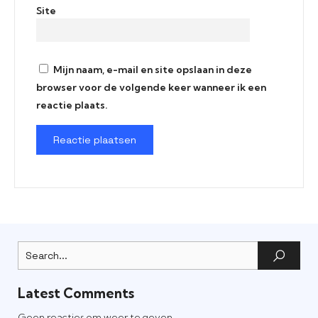
Site
Mijn naam, e-mail en site opslaan in deze
browser voor de volgende keer wanneer ik een
reactie plaats.
Latest Comments
Geen reacties om weer te geven.