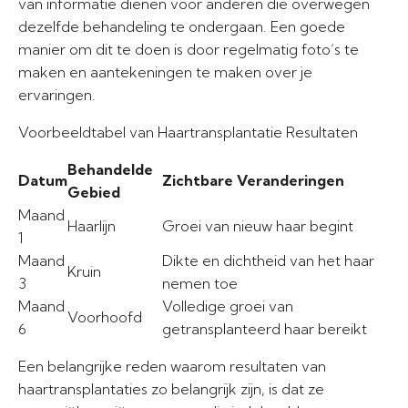
van informatie dienen voor anderen die overwegen
dezelfde behandeling te ondergaan. Een goede
manier om dit te doen is door regelmatig foto’s te
maken en aantekeningen te maken over je
ervaringen.
Voorbeeldtabel van Haartransplantatie Resultaten
Behandelde
Datum
Zichtbare Veranderingen
Gebied
Maand
Haarlijn
Groei van nieuw haar begint
1
Maand
Dikte en dichtheid van het haar
Kruin
3
nemen toe
Maand
Volledige groei van
Voorhoofd
6
getransplanteerd haar bereikt
Een belangrijke reden waarom resultaten van
haartransplantaties zo belangrijk zijn, is dat ze