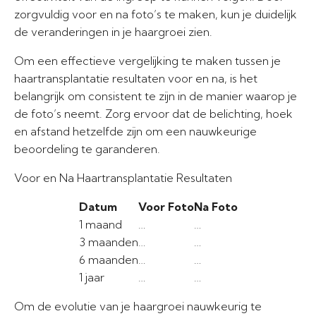
zorgvuldig voor en na foto’s te maken, kun je duidelijk
de veranderingen in je haargroei zien.
Om een effectieve vergelijking te maken tussen je
haartransplantatie resultaten voor en na, is het
belangrijk om consistent te zijn in de manier waarop je
de foto’s neemt. Zorg ervoor dat de belichting, hoek
en afstand hetzelfde zijn om een nauwkeurige
beoordeling te garanderen.
Voor en Na Haartransplantatie Resultaten
Datum
Voor Foto
Na Foto
1 maand
…
…
3 maanden
…
…
6 maanden
…
…
1 jaar
…
…
Om de evolutie van je haargroei nauwkeurig te