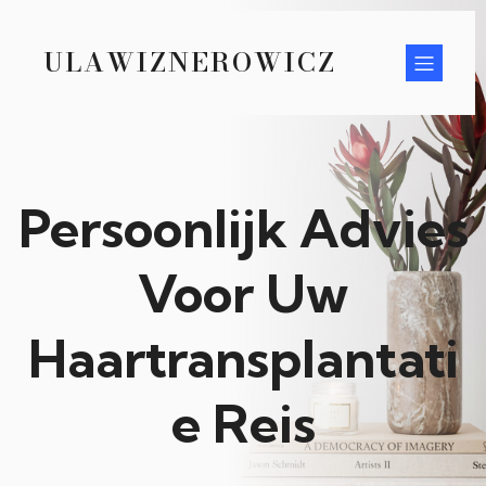
ULAWIZNEROWICZ
Persoonlijk Advies
Voor Uw
Haartransplantati
e Reis