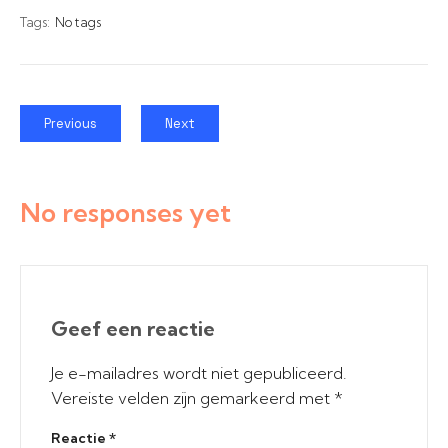
Tags:
No tags
Previous
Next
No responses yet
Geef een reactie
Je e-mailadres wordt niet gepubliceerd.
Vereiste velden zijn gemarkeerd met
*
Reactie
*