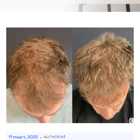
-
11 maart, 2025
h1
AUTHOR: