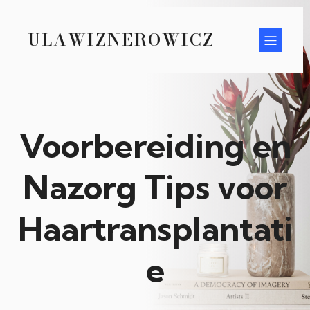
ULAWIZNEROWICZ
Voorbereiding en
Nazorg Tips voor
Haartransplantati
e