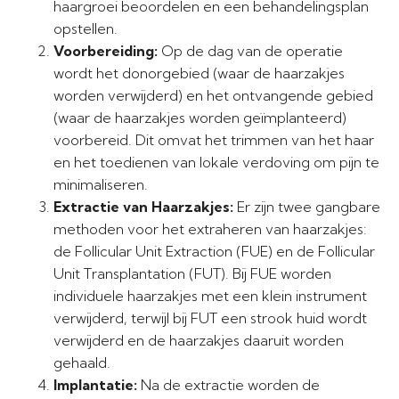
haargroei beoordelen en een behandelingsplan
opstellen.
Voorbereiding:
Op de dag van de operatie
wordt het donorgebied (waar de haarzakjes
worden verwijderd) en het ontvangende gebied
(waar de haarzakjes worden geïmplanteerd)
voorbereid. Dit omvat het trimmen van het haar
en het toedienen van lokale verdoving om pijn te
minimaliseren.
Extractie van Haarzakjes:
Er zijn twee gangbare
methoden voor het extraheren van haarzakjes:
de Follicular Unit Extraction (FUE) en de Follicular
Unit Transplantation (FUT). Bij FUE worden
individuele haarzakjes met een klein instrument
verwijderd, terwijl bij FUT een strook huid wordt
verwijderd en de haarzakjes daaruit worden
gehaald.
Implantatie:
Na de extractie worden de