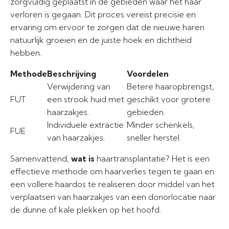
zorgvuldig geplaatst in de gebieden waar het haar
verloren is gegaan. Dit proces vereist precisie en
ervaring om ervoor te zorgen dat de nieuwe haren
natuurlijk groeien en de juiste hoek en dichtheid
hebben.
Methode
Beschrijving
Voordelen
Verwijdering van
Betere haaropbrengst,
FUT
een strook huid met
geschikt voor grotere
haarzakjes.
gebieden.
Individuele extractie
Minder schenkels,
FUE
van haarzakjes.
sneller herstel.
Samenvattend,
wat is
haartransplantatie? Het is een
effectieve methode om haarverlies tegen te gaan en
een vollere haardos te realiseren door middel van het
verplaatsen van haarzakjes van een donorlocatie naar
de dunne of kale plekken op het hoofd.