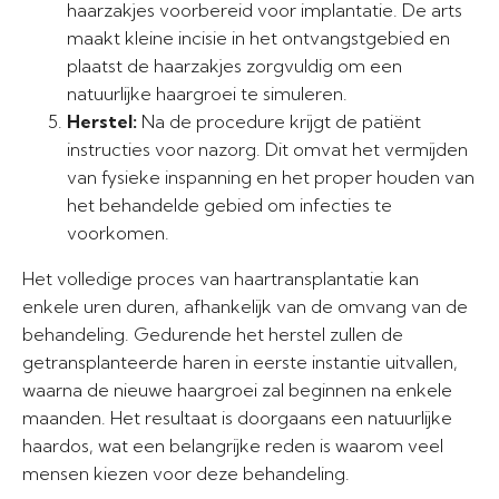
haarzakjes voorbereid voor implantatie. De arts
maakt kleine incisie in het ontvangstgebied en
plaatst de haarzakjes zorgvuldig om een
natuurlijke haargroei te simuleren.
Herstel:
Na de procedure krijgt de patiënt
instructies voor nazorg. Dit omvat het vermijden
van fysieke inspanning en het proper houden van
het behandelde gebied om infecties te
voorkomen.
Het volledige proces van haartransplantatie kan
enkele uren duren, afhankelijk van de omvang van de
behandeling. Gedurende het herstel zullen de
getransplanteerde haren in eerste instantie uitvallen,
waarna de nieuwe haargroei zal beginnen na enkele
maanden. Het resultaat is doorgaans een natuurlijke
haardos, wat een belangrijke reden is waarom veel
mensen kiezen voor deze behandeling.