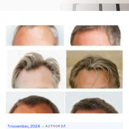
-
1 november, 2024
h1
AUTHOR: