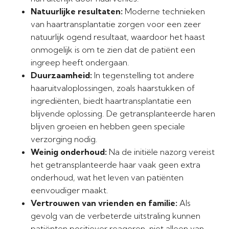
Natuurlijke resultaten:
Moderne technieken
van haartransplantatie zorgen voor een zeer
natuurlijk ogend resultaat, waardoor het haast
onmogelijk is om te zien dat de patiënt een
ingreep heeft ondergaan.
Duurzaamheid:
In tegenstelling tot andere
haaruitvaloplossingen, zoals haarstukken of
ingrediënten, biedt haartransplantatie een
blijvende oplossing. De getransplanteerde haren
blijven groeien en hebben geen speciale
verzorging nodig.
Weinig onderhoud:
Na de initiële nazorg vereist
het getransplanteerde haar vaak geen extra
onderhoud, wat het leven van patiënten
eenvoudiger maakt.
Vertrouwen van vrienden en familie:
Als
gevolg van de verbeterde uitstraling kunnen
patiënten positiever reageren, niet alleen van