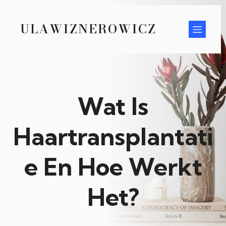
ULAWIZNEROWICZ
Wat Is
Haartransplantati
e En Hoe Werkt
Het?