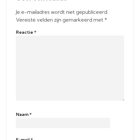
Je e-mailadres wordt niet gepubliceerd.
Vereiste velden zijn gemarkeerd met
*
Reactie
*
Naam
*
E-mail
*