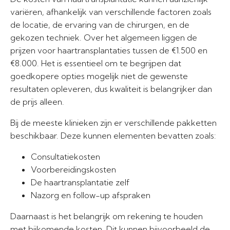
variëren, afhankelijk van verschillende factoren zoals
de locatie, de ervaring van de chirurgen, en de
gekozen techniek. Over het algemeen liggen de
prijzen voor haartransplantaties tussen de €1.500 en
€8.000. Het is essentieel om te begrijpen dat
goedkopere opties mogelijk niet de gewenste
resultaten opleveren, dus kwaliteit is belangrijker dan
de prijs alleen.
Bij de meeste klinieken zijn er verschillende pakketten
beschikbaar. Deze kunnen elementen bevatten zoals:
Consultatiekosten
Voorbereidingskosten
De haartransplantatie zelf
Nazorg en follow-up afspraken
Daarnaast is het belangrijk om rekening te houden
met bijkomende kosten. Dit kunnen bijvoorbeeld de