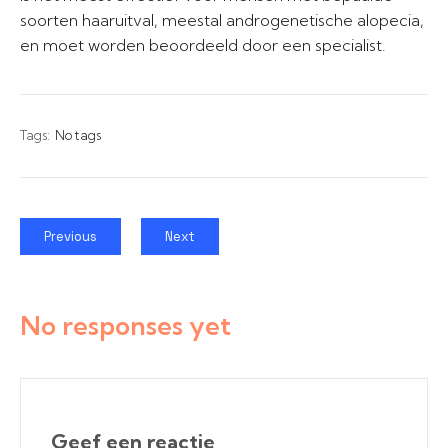
soorten haaruitval, meestal androgenetische alopecia,
en moet worden beoordeeld door een specialist.
Tags:
No tags
Previous
Next
No responses yet
Geef een reactie