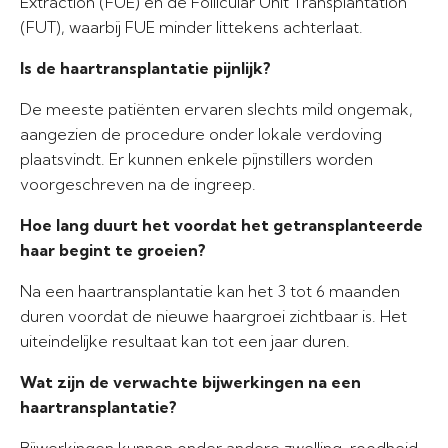
Extraction (FUE) en de Follicular Unit Transplantation
(FUT), waarbij FUE minder littekens achterlaat.
Is de haartransplantatie pijnlijk?
De meeste patiënten ervaren slechts mild ongemak,
aangezien de procedure onder lokale verdoving
plaatsvindt. Er kunnen enkele pijnstillers worden
voorgeschreven na de ingreep.
Hoe lang duurt het voordat het getransplanteerde
haar begint te groeien?
Na een haartransplantatie kan het 3 tot 6 maanden
duren voordat de nieuwe haargroei zichtbaar is. Het
uiteindelijke resultaat kan tot een jaar duren.
Wat zijn de verwachte bijwerkingen na een
haartransplantatie?