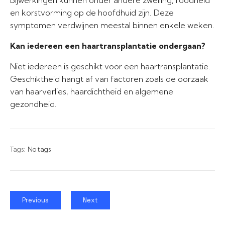
Bijwerkingen kunnen onder andere zwelling, roodheid
en korstvorming op de hoofdhuid zijn. Deze
symptomen verdwijnen meestal binnen enkele weken.
Kan iedereen een haartransplantatie ondergaan?
Niet iedereen is geschikt voor een haartransplantatie.
Geschiktheid hangt af van factoren zoals de oorzaak
van haarverlies, haardichtheid en algemene
gezondheid.
Tags:
No tags
Previous
Next