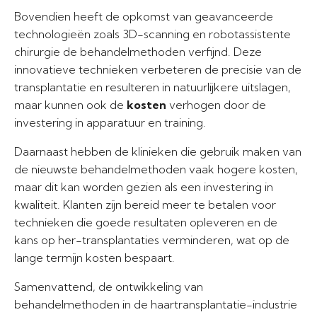
Bovendien heeft de opkomst van geavanceerde
technologieën zoals 3D-scanning en robotassistente
chirurgie de behandelmethoden verfijnd. Deze
innovatieve technieken verbeteren de precisie van de
transplantatie en resulteren in natuurlijkere uitslagen,
maar kunnen ook de
kosten
verhogen door de
investering in apparatuur en training.
Daarnaast hebben de klinieken die gebruik maken van
de nieuwste behandelmethoden vaak hogere kosten,
maar dit kan worden gezien als een investering in
kwaliteit. Klanten zijn bereid meer te betalen voor
technieken die goede resultaten opleveren en de
kans op her-transplantaties verminderen, wat op de
lange termijn kosten bespaart.
Samenvattend, de ontwikkeling van
behandelmethoden in de haartransplantatie-industrie