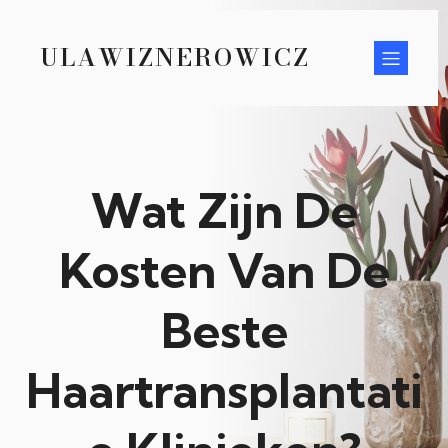
ULAWIZNEROWICZ
Wat Zijn De
Kosten Van De
Beste
Haartransplantati