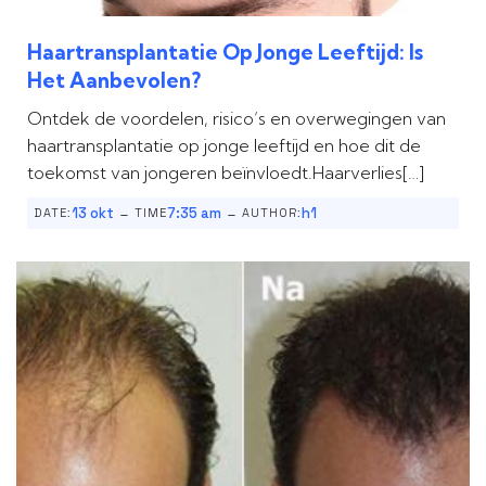
Haartransplantatie Op Jonge Leeftijd: Is
Het Aanbevolen?
Ontdek de voordelen, risico’s en overwegingen van
haartransplantatie op jonge leeftijd en hoe dit de
toekomst van jongeren beïnvloedt.Haarverlies[…]
-
-
13 okt
7:35 am
h1
DATE:
TIME
AUTHOR: