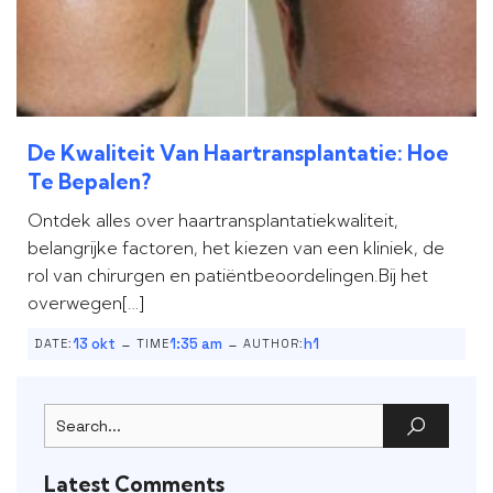
De Kwaliteit Van Haartransplantatie: Hoe
Te Bepalen?
Ontdek alles over haartransplantatiekwaliteit,
belangrijke factoren, het kiezen van een kliniek, de
rol van chirurgen en patiëntbeoordelingen.Bij het
overwegen[…]
-
-
13 okt
1:35 am
h1
DATE:
TIME
AUTHOR:
Latest Comments