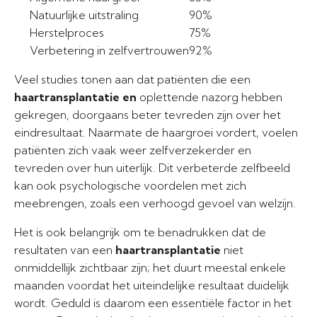
Natuurlijke uitstraling
90%
Herstelproces
75%
Verbetering in zelfvertrouwen
92%
Veel studies tonen aan dat patiënten die een
haartransplantatie en
oplettende nazorg hebben
gekregen, doorgaans beter tevreden zijn over het
eindresultaat. Naarmate de haargroei vordert, voelen
patiënten zich vaak weer zelfverzekerder en
tevreden over hun uiterlijk. Dit verbeterde zelfbeeld
kan ook psychologische voordelen met zich
meebrengen, zoals een verhoogd gevoel van welzijn.
Het is ook belangrijk om te benadrukken dat de
resultaten van een
haartransplantatie
niet
onmiddellijk zichtbaar zijn; het duurt meestal enkele
maanden voordat het uiteindelijke resultaat duidelijk
wordt. Geduld is daarom een essentiële factor in het