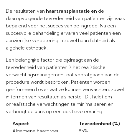
De resultaten van
haartransplantatie en
de
daaropvolgende tevredenheid van patiënten zijn vaak
bepalend voor het succes van de ingreep. Na een
succesvolle behandeling ervaren veel patiënten een
aanzienlijke verbetering in zowel haardichtheid als
algehele esthetiek.
Een belangrijke factor die bijdraagt aan de
tevredenheid van patiënten is het realistische
verwachtingsmanagement dat voorafgaand aan de
procedure wordt besproken. Patiënten worden
geïnformeerd over wat ze kunnen verwachten, zowel
in termen van resultaten als herstel. Dit helpt om
onrealistische verwachtingen te minimaliseren en
verhoogt de kans op een positieve ervaring.
Aspect
Tevredenheid (%)
Algemene haargroei
85%