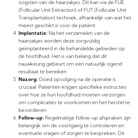
oogsten van de haarzakjes. Dit kan via de FUE
(Follicular Unit Extraction) of FUT (Follicular Unit
Transplantation) techniek, afhankelijk van wat het
meest geschikt is voor de patiënt.
Implantatie:
Na het verzamelen van de
haarzakjes worden deze zorgvuldig
geïmplanteerd in de behandelde gebieden op
de hoofdhuid. Het is van belang dat dit
nauwkeurig gebeurt om een natuurlijk ogend
resultaat te bereiken.
Nazorg:
Goed opvolging na de operatie is
cruciaal. Patiënten krijgen specifieke instructies
over hoe ze hun hoofdhuid moeten verzorgen
om complicaties te voorkomen en het herstel te
bevorderen.
Follow-up:
Regelmatige follow-up afspraken zijn
belangrijk om de voortgang te controleren en
eventuele vragen of zorgen te bespreken. Dit