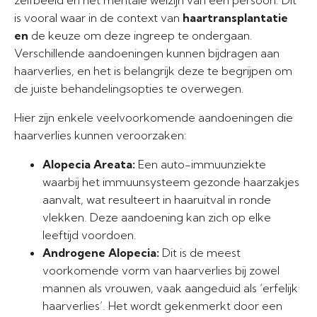
zelfbeeld en het mentale welzijn van een persoon. Dit
is vooral waar in de context van
haartransplantatie
en
de keuze om deze ingreep te ondergaan.
Verschillende aandoeningen kunnen bijdragen aan
haarverlies, en het is belangrijk deze te begrijpen om
de juiste behandelingsopties te overwegen.
Hier zijn enkele veelvoorkomende aandoeningen die
haarverlies kunnen veroorzaken:
Alopecia Areata:
Een auto-immuunziekte
waarbij het immuunsysteem gezonde haarzakjes
aanvalt, wat resulteert in haaruitval in ronde
vlekken. Deze aandoening kan zich op elke
leeftijd voordoen.
Androgene Alopecia:
Dit is de meest
voorkomende vorm van haarverlies bij zowel
mannen als vrouwen, vaak aangeduid als ‘erfelijk
haarverlies’. Het wordt gekenmerkt door een