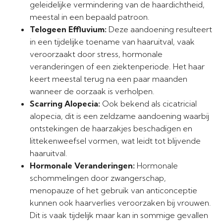
geleidelijke vermindering van de haardichtheid,
meestal in een bepaald patroon.
Telogeen Effluvium:
Deze aandoening resulteert
in een tijdelijke toename van haaruitval, vaak
veroorzaakt door stress, hormonale
veranderingen of een ziektenperiode. Het haar
keert meestal terug na een paar maanden
wanneer de oorzaak is verholpen.
Scarring Alopecia:
Ook bekend als cicatricial
alopecia, dit is een zeldzame aandoening waarbij
ontstekingen de haarzakjes beschadigen en
littekenweefsel vormen, wat leidt tot blijvende
haaruitval.
Hormonale Veranderingen:
Hormonale
schommelingen door zwangerschap,
menopauze of het gebruik van anticonceptie
kunnen ook haarverlies veroorzaken bij vrouwen.
Dit is vaak tijdelijk maar kan in sommige gevallen