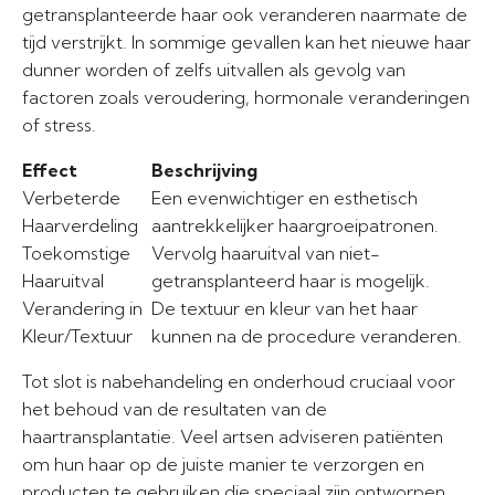
getransplanteerde haar ook veranderen naarmate de
tijd verstrijkt. In sommige gevallen kan het nieuwe haar
dunner worden of zelfs uitvallen als gevolg van
factoren zoals veroudering, hormonale veranderingen
of stress.
Effect
Beschrijving
Verbeterde
Een evenwichtiger en esthetisch
Haarverdeling
aantrekkelijker haargroeipatronen.
Toekomstige
Vervolg haaruitval van niet-
Haaruitval
getransplanteerd haar is mogelijk.
Verandering in
De textuur en kleur van het haar
Kleur/Textuur
kunnen na de procedure veranderen.
Tot slot is nabehandeling en onderhoud cruciaal voor
het behoud van de resultaten van de
haartransplantatie. Veel artsen adviseren patiënten
om hun haar op de juiste manier te verzorgen en
producten te gebruiken die speciaal zijn ontworpen