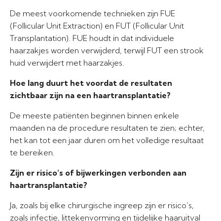
De meest voorkomende technieken zijn FUE
(Follicular Unit Extraction) en FUT (Follicular Unit
Transplantation). FUE houdt in dat individuele
haarzakjes worden verwijderd, terwijl FUT een strook
huid verwijdert met haarzakjes.
Hoe lang duurt het voordat de resultaten
zichtbaar zijn na een haartransplantatie?
De meeste patiënten beginnen binnen enkele
maanden na de procedure resultaten te zien; echter,
het kan tot een jaar duren om het volledige resultaat
te bereiken.
Zijn er risico’s of bijwerkingen verbonden aan
haartransplantatie?
Ja, zoals bij elke chirurgische ingreep zijn er risico’s,
zoals infectie, littekenvorming en tijdelijke haaruitval