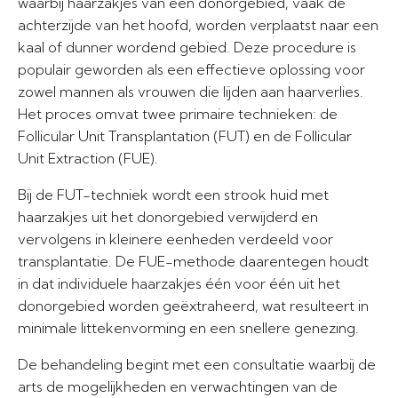
waarbij haarzakjes van een donorgebied, vaak de
achterzijde van het hoofd, worden verplaatst naar een
kaal of dunner wordend gebied. Deze procedure is
populair geworden als een effectieve oplossing voor
zowel mannen als vrouwen die lijden aan haarverlies.
Het proces omvat twee primaire technieken: de
Follicular Unit Transplantation (FUT) en de Follicular
Unit Extraction (FUE).
Bij de FUT-techniek wordt een strook huid met
haarzakjes uit het donorgebied verwijderd en
vervolgens in kleinere eenheden verdeeld voor
transplantatie. De FUE-methode daarentegen houdt
in dat individuele haarzakjes één voor één uit het
donorgebied worden geëxtraheerd, wat resulteert in
minimale littekenvorming en een snellere genezing.
De behandeling begint met een consultatie waarbij de
arts de mogelijkheden en verwachtingen van de