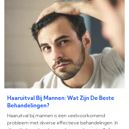
Haaruitval Bij Mannen: Wat Zijn De Beste
Behandelingen?
Haaruitval bij mannen is een veelvoorkomend
probleem met diverse effectieve behandelingen. In