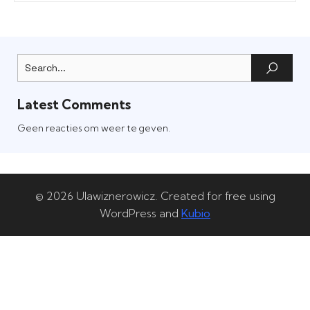
Latest Comments
Geen reacties om weer te geven.
© 2026 Ulawiznerowicz. Created for free using
WordPress and
Kubio