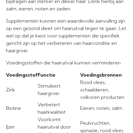
bijdragen aan sterker en dikker haar. Denk hierbij aan
zalm, eieren, noten en zaden.
Supplementen kunnen een waardevolle aanvulling zijn
op een gezond dieet om haaruitval tegen te gaan. Let
wel op dat je kiest voor supplementen die specifiek
gericht zijn op het verbeteren van haarconditie en
haargroei.
Voedingsstoffen die haaruitval kunnen verminderen
Voedingsstof
Functie
Voedingsbronnen
Rood vlees,
Stimuleert
Zink
schaaldieren,
haargroei
volkoren producten
Verbetert
Biotine
Eieren, noten, zalm
haarkwaliteit
Voorkomt
Peulvruchten,
IJzer
haaruitval door
spinazie, rood vlees