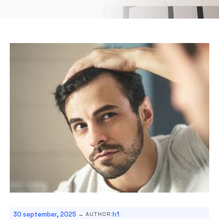
-
30 september, 2025
h1
AUTHOR: