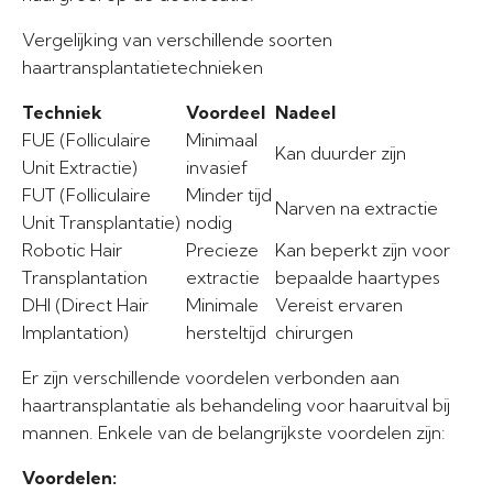
Vergelijking van verschillende soorten
haartransplantatietechnieken
Techniek
Voordeel
Nadeel
FUE (Folliculaire
Minimaal
Kan duurder zijn
Unit Extractie)
invasief
FUT (Folliculaire
Minder tijd
Narven na extractie
Unit Transplantatie)
nodig
Robotic Hair
Precieze
Kan beperkt zijn voor
Transplantation
extractie
bepaalde haartypes
DHI (Direct Hair
Minimale
Vereist ervaren
Implantation)
hersteltijd
chirurgen
Er zijn verschillende voordelen verbonden aan
haartransplantatie als behandeling voor haaruitval bij
mannen. Enkele van de belangrijkste voordelen zijn:
Voordelen: