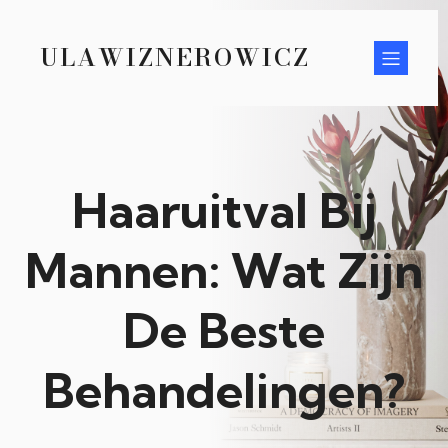
ULAWIZNEROWICZ
Haaruitval Bij
Mannen: Wat Zijn
De Beste
Behandelingen?