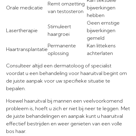
Kan seksuele
Remt omzetting
Orale medicatie
bijwerkingen
van testosteron
hebben
Geen ernstige
Stimuleert
Lasertherapie
bijwerkingen
haargroei
gemeld
Permanente
Kan littekens
Haartransplantatie
oplossing
achterlaten
Consulteer altijd een dermatoloog of specialist
voordat u een behandeling voor haaruitval begint om
de juiste aanpak voor uw specifieke situatie te
bepalen.
Hoewel haaruitval bij mannen een veelvoorkomend
probleem is, hoeft u zich er niet bij neer te leggen. Met
de juiste behandelingen en aanpak kunt u haaruitval
effectief bestrijden en weer genieten van een volle
bos haar.