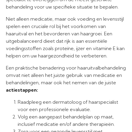
behandeling voor uw specifieke situatie te bepalen.
Niet alleen medicatie, maar ook voeding en levensstijl
spelen een cruciale rol bij het voorkomen van
haaruitval en het bevorderen van haargroei. Een
uitgebalanceerd dieet dat rijk is aan essentiële
voedingsstoffen zoals proteïne, ijzer en vitamine E kan
helpen om uw haargezondheid te verbeteren.
Een praktische benadering voor haaruitvalbehandeling
omvat niet alleen het juiste gebruik van medicatie en
behandelingen, maar ook het nemen van de juiste
actiestappen:
Raadpleeg een dermatoloog of haarspecialist
voor een professionele evaluatie.
Volg een aangepast behandelplan op maat,
inclusief medicatie en/of andere therapieën.
Zorg voor een gezonde levensstijl met