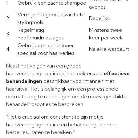
1
Gebruik een zachte shampoo
avonds
Vermijd het gebruik van hete
2
Dagelijks
stylingtools
Regelmatig
Minstens twee
3
hoofdhuidmassages
keer per week
Gebruik een conditioner
4
Na elke wasbeurt
speciaal voor haarverlies
Naast het volgen van een goede
haarverzorgingsroutine, zijn er ook enkele
effectieve
behandelingen
beschikbaar voor mannen met
haaruitval. Het is belangrijk om een ​​professionele
dermatoloog te raadplegen om de meest geschikte
behandelingsopties te bespreken.
“Het is cruciaal om consistent te zijn met je
haarverzorgingsroutine en behandelingen om de
beste resultaten te bereiken.”