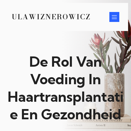
ULAWIZNEROWICZ
De Rol Van
Voeding In
Haartransplantati
e En Gezondheid