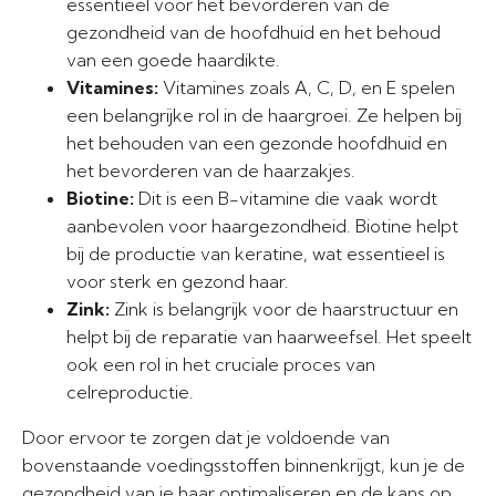
essentieel voor het bevorderen van de
gezondheid van de hoofdhuid en het behoud
van een goede haardikte.
Vitamines:
Vitamines zoals A, C, D, en E spelen
een belangrijke rol in de haargroei. Ze helpen bij
het behouden van een gezonde hoofdhuid en
het bevorderen van de haarzakjes.
Biotine:
Dit is een B-vitamine die vaak wordt
aanbevolen voor haargezondheid. Biotine helpt
bij de productie van keratine, wat essentieel is
voor sterk en gezond haar.
Zink:
Zink is belangrijk voor de haarstructuur en
helpt bij de reparatie van haarweefsel. Het speelt
ook een rol in het cruciale proces van
celreproductie.
Door ervoor te zorgen dat je voldoende van
bovenstaande voedingsstoffen binnenkrijgt, kun je de
gezondheid van je haar optimaliseren en de kans op