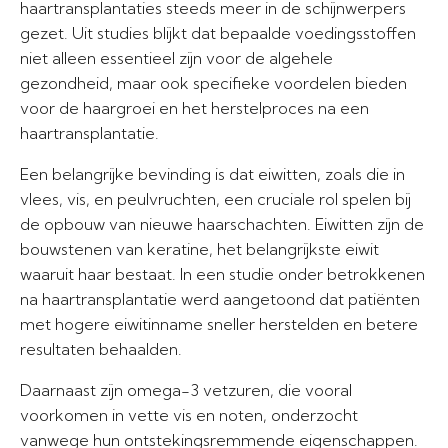
haartransplantaties steeds meer in de schijnwerpers
gezet. Uit studies blijkt dat bepaalde voedingsstoffen
niet alleen essentieel zijn voor de algehele
gezondheid, maar ook specifieke voordelen bieden
voor de haargroei en het herstelproces na een
haartransplantatie.
Een belangrijke bevinding is dat eiwitten, zoals die in
vlees, vis, en peulvruchten, een cruciale rol spelen bij
de opbouw van nieuwe haarschachten. Eiwitten zijn de
bouwstenen van keratine, het belangrijkste eiwit
waaruit haar bestaat. In een studie onder betrokkenen
na haartransplantatie werd aangetoond dat patiënten
met hogere eiwitinname sneller herstelden en betere
resultaten behaalden.
Daarnaast zijn omega-3 vetzuren, die vooral
voorkomen in vette vis en noten, onderzocht
vanwege hun ontstekingsremmende eigenschappen.