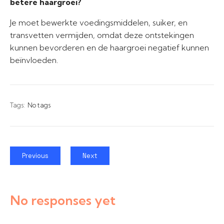
betere haargroei?
Je moet bewerkte voedingsmiddelen, suiker, en
transvetten vermijden, omdat deze ontstekingen
kunnen bevorderen en de haargroei negatief kunnen
beïnvloeden.
Tags:
No tags
Previous
Next
No responses yet