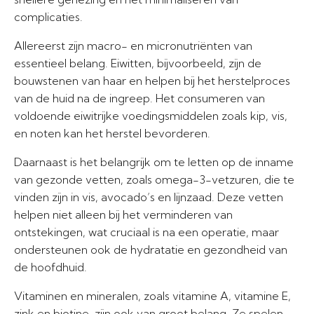
complicaties.
Allereerst zijn macro- en micronutriënten van
essentieel belang. Eiwitten, bijvoorbeeld, zijn de
bouwstenen van haar en helpen bij het herstelproces
van de huid na de ingreep. Het consumeren van
voldoende eiwitrijke voedingsmiddelen zoals kip, vis,
en noten kan het herstel bevorderen.
Daarnaast is het belangrijk om te letten op de inname
van gezonde vetten, zoals omega-3-vetzuren, die te
vinden zijn in vis, avocado’s en lijnzaad. Deze vetten
helpen niet alleen bij het verminderen van
ontstekingen, wat cruciaal is na een operatie, maar
ondersteunen ook de hydratatie en gezondheid van
de hoofdhuid.
Vitaminen en mineralen, zoals vitamine A, vitamine E,
zink en biotine, zijn ook van groot belang. Ze spelen