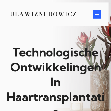
ULAWIZNEROWICZ
Technologische
Ontwikkelingen
In
Haartransplantati