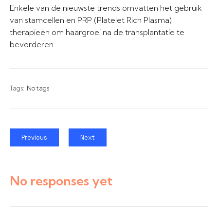
Enkele van de nieuwste trends omvatten het gebruik
van stamcellen en PRP (Platelet Rich Plasma)
therapieën om haargroei na de transplantatie te
bevorderen.
Tags:
No tags
Previous
Next
No responses yet