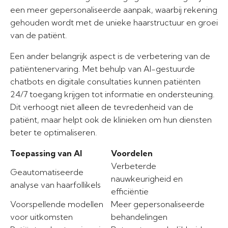
een meer gepersonaliseerde aanpak, waarbij rekening
gehouden wordt met de unieke haarstructuur en groei
van de patiënt.
Een ander belangrijk aspect is de verbetering van de
patiëntenervaring. Met behulp van AI-gestuurde
chatbots en digitale consultaties kunnen patiënten
24/7 toegang krijgen tot informatie en ondersteuning.
Dit verhoogt niet alleen de tevredenheid van de
patiënt, maar helpt ook de klinieken om hun diensten
beter te optimaliseren.
Toepassing van AI
Voordelen
Verbeterde
Geautomatiseerde
nauwkeurigheid en
analyse van haarfollikels
efficiëntie
Voorspellende modellen
Meer gepersonaliseerde
voor uitkomsten
behandelingen