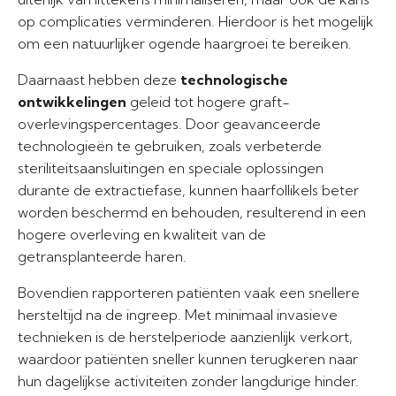
op complicaties verminderen. Hierdoor is het mogelijk
om een natuurlijker ogende haargroei te bereiken.
Daarnaast hebben deze
technologische
ontwikkelingen
geleid tot hogere graft-
overlevingspercentages. Door geavanceerde
technologieën te gebruiken, zoals verbeterde
steriliteitsaansluitingen en speciale oplossingen
durante de extractiefase, kunnen haarfollikels beter
worden beschermd en behouden, resulterend in een
hogere overleving en kwaliteit van de
getransplanteerde haren.
Bovendien rapporteren patiënten vaak een snellere
hersteltijd na de ingreep. Met minimaal invasieve
technieken is de herstelperiode aanzienlijk verkort,
waardoor patiënten sneller kunnen terugkeren naar
hun dagelijkse activiteiten zonder langdurige hinder.