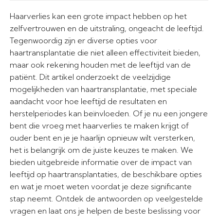
Haarverlies kan een grote impact hebben op het
zelfvertrouwen en de uitstraling, ongeacht de leeftijd.
Tegenwoordig zijn er diverse opties voor
haartransplantatie die niet alleen effectiviteit bieden,
maar ook rekening houden met de leeftijd van de
patiënt. Dit artikel onderzoekt de veelzijdige
mogelijkheden van haartransplantatie, met speciale
aandacht voor hoe leeftijd de resultaten en
herstelperiodes kan beïnvloeden. Of je nu een jongere
bent die vroeg met haarverlies te maken krijgt of
ouder bent en je je haarlijn opnieuw wilt versterken,
het is belangrijk om de juiste keuzes te maken. We
bieden uitgebreide informatie over de impact van
leeftijd op haartransplantaties, de beschikbare opties
en wat je moet weten voordat je deze significante
stap neemt. Ontdek de antwoorden op veelgestelde
vragen en laat ons je helpen de beste beslissing voor