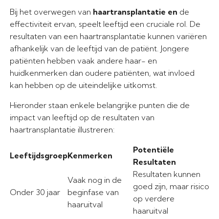
Bij het overwegen van
haartransplantatie en
de
effectiviteit ervan, speelt leeftijd een cruciale rol. De
resultaten van een haartransplantatie kunnen variëren
afhankelijk van de leeftijd van de patiënt. Jongere
patiënten hebben vaak andere haar- en
huidkenmerken dan oudere patiënten, wat invloed
kan hebben op de uiteindelijke uitkomst.
Hieronder staan enkele belangrijke punten die de
impact van leeftijd op de resultaten van
haartransplantatie illustreren:
Potentiële
Leeftijdsgroep
Kenmerken
Resultaten
Resultaten kunnen
Vaak nog in de
goed zijn, maar risico
Onder 30 jaar
beginfase van
op verdere
haaruitval
haaruitval