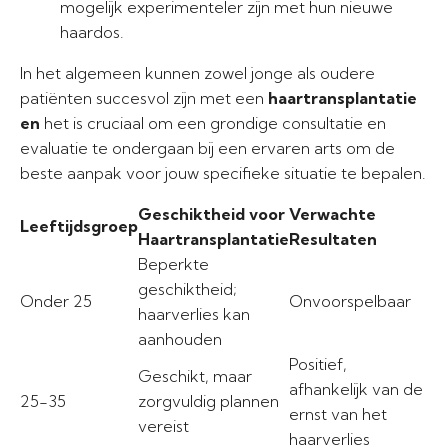
mogelijk experimenteler zijn met hun nieuwe
haardos.
In het algemeen kunnen zowel jonge als oudere
patiënten succesvol zijn met een
haartransplantatie
en
het is cruciaal om een grondige consultatie en
evaluatie te ondergaan bij een ervaren arts om de
beste aanpak voor jouw specifieke situatie te bepalen.
Geschiktheid voor
Verwachte
Leeftijdsgroep
Haartransplantatie
Resultaten
Beperkte
geschiktheid;
Onder 25
Onvoorspelbaar
haarverlies kan
aanhouden
Positief,
Geschikt, maar
afhankelijk van de
25-35
zorgvuldig plannen
ernst van het
vereist
haarverlies