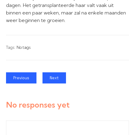
dagen. Het getransplanteerde haar valt vaak uit
binnen een paar weken, maar zal na enkele maanden
weer beginnen te groeien.
Tags:
No tags
Previous
Next
No responses yet