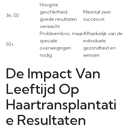
Hoogste
geschiktheid;
Meestal zeer
36-50
goede resultaten
succesvol
verwacht
Probleemloos, maar
Afhankelijk van de
speciale
individuele
50+
overwegingen
gezondheid en
nodig
wensen
De Impact Van
Leeftijd Op
Haartransplantati
e Resultaten