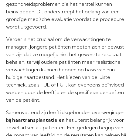
gezondheidsproblemen die het herstel kunnen
beïnvloeden. Dit onderstreept het belang van een
grondige medische evaluatie voordat de procedure
wordt uitgevoerd.
Verder is het cruciaal om de verwachtingen te
managen. Jongere patiënten moeten zich er bewust
van zijn dat ze mogelijk niet het gewenste resultaat
behalen, terwijl oudere patiënten meer realistische
verwachtingen kunnen hebben op basis van hun
huidige haartoestand. Het kiezen van de juiste
techniek, zoals FUE of FUT, kan eveneens beïnvloed
worden door de leeftijd en de specifieke behoeften
van de patiënt.
Samenvattend zijn leeftijdsgebonden overwegingen
bij
haartransplantatie en
het uiterst belangrijk voor
zowel artsen als patiënten. Een gedegen begrip van
de impact van leeftijd op de resultaten kan helpen bij