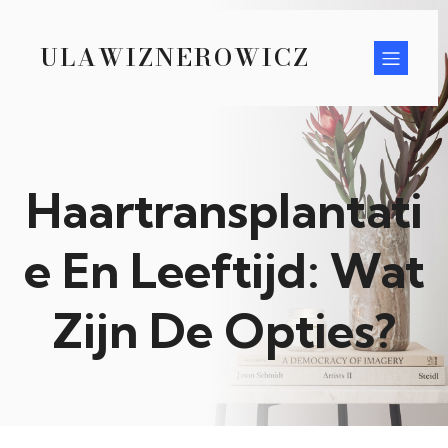
ULAWIZNEROWICZ
Haartransplantati
e En Leeftijd: Wat
Zijn De Opties?