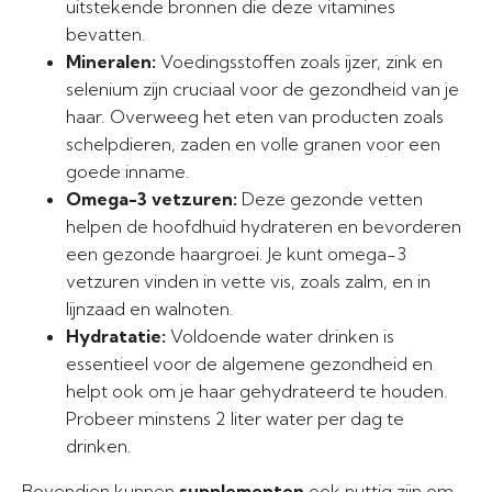
uitstekende bronnen die deze vitamines
bevatten.
Mineralen:
Voedingsstoffen zoals ijzer, zink en
selenium zijn cruciaal voor de gezondheid van je
haar. Overweeg het eten van producten zoals
schelpdieren, zaden en volle granen voor een
goede inname.
Omega-3 vetzuren:
Deze gezonde vetten
helpen de hoofdhuid hydrateren en bevorderen
een gezonde haargroei. Je kunt omega-3
vetzuren vinden in vette vis, zoals zalm, en in
lijnzaad en walnoten.
Hydratatie:
Voldoende water drinken is
essentieel voor de algemene gezondheid en
helpt ook om je haar gehydrateerd te houden.
Probeer minstens 2 liter water per dag te
drinken.
Bovendien kunnen
supplementen
ook nuttig zijn om