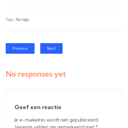
Tags:
No tags
Previous
Next
No responses yet
Geef een reactie
Je e-mailadres wordt niet gepubliceerd.
Vereiste velden zijn gemarkeerd met
*