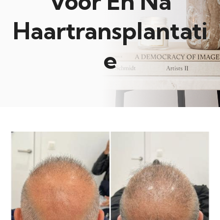
Voor En Na
Haartransplantati
e