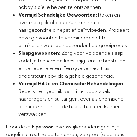
hobby’s die je helpen te ontspannen.
Vermijd Schadelijke Gewoonten:
Roken en
overmatig alcoholgebruik kunnen de
haargezondheid negatief beïnvloeden. Probeert
deze gewoonten te verminderen of te
elimineren voor een gezonder haargroeiproces.
Slaapgewoonten:
Zorg voor voldoende slaap,
zodat je lichaam de kans krijgt om te herstellen
en te regenereren. Een goede nachtrust
ondersteunt ook de algehele gezondheid.
Vermijd Hitte en Chemische Behandelingen:
Beperk het gebruik van hitte-tools zoals
haardrogers en stijltangen, evenals chemische
behandelingen die de haarschachten kunnen
verzwakken.
Door deze
tips voor
levensstijlveranderingen in je
dagelijkse routine op te nemen, vergroot je de kans