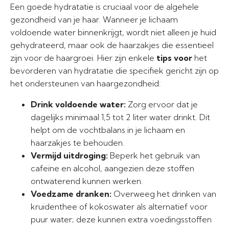
Een goede hydratatie is cruciaal voor de algehele
gezondheid van je haar. Wanneer je lichaam
voldoende water binnenkrijgt, wordt niet alleen je huid
gehydrateerd, maar ook de haarzakjes die essentieel
zijn voor de haargroei. Hier zijn enkele
tips voor
het
bevorderen van hydratatie die specifiek gericht zijn op
het ondersteunen van haargezondheid:
Drink voldoende water:
Zorg ervoor dat je
dagelijks minimaal 1,5 tot 2 liter water drinkt. Dit
helpt om de vochtbalans in je lichaam en
haarzakjes te behouden.
Vermijd uitdroging:
Beperk het gebruik van
cafeïne en alcohol, aangezien deze stoffen
ontwaterend kunnen werken.
Voedzame dranken:
Overweeg het drinken van
kruidenthee of kokoswater als alternatief voor
puur water; deze kunnen extra voedingsstoffen