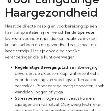
Haargezondheid
Naast de directe nazorg en voorbereiding op een
haartransplantatie, zijn er verschillende
tips voor
levensstijlveranderingen die een positieve invloed
kunnen hebben op de gezondheid van je haar op
lange termijn. Hier zijn enkele belangrijke
veranderingen die je kunt overwegen:
Regelmatige Beweging:
Lichaamsbeweging
bevordert de bloedsomloop, wat essentieel is
voor de levering van voedingsstoffen aan de
haarzakjes. Probeer regelmatig te sporten, zoals
wandelen, joggen of yoga.
Stressbeheer:
Hoge stressniveaus kunnen
bijdragen aan haaruitval. Overweeg technieken
zoals meditatie, ademhalingsoefeningen of