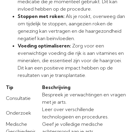
medicatie die je momenteel gebruikt. Dit kan
invloed hebben op de procedure.
Stoppen met roken:
Als je rookt, overweeg dan
om tijdelijk te stoppen, aangezien roken de
genezing kan vertragen en de haargezondheid
negatief kan beïnvloeden.
Voeding optimaliseren:
Zorg voor een
evenwichtige voeding die rijk is aan vitamines en
mineralen, die essentieel zijn voor de haargroei.
Dit kan een positieve impact hebben op de
resultaten van je transplantatie.
Tip
Beschrijving
Bespreek je verwachtingen en vragen
Consultatie
met je arts.
Leer over verschillende
Onderzoek
technologieën en procedures.
Medische
Geef je volledige medische
Geschiedenis
achtergrond aan je arts.