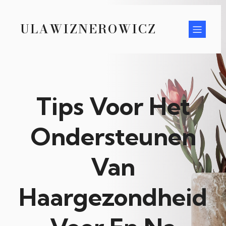
ULAWIZNEROWICZ
Tips Voor Het
Ondersteunen
Van
Haargezondheid