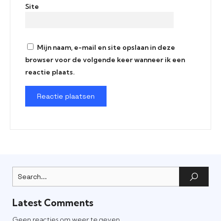
Site
Mijn naam, e-mail en site opslaan in deze
browser voor de volgende keer wanneer ik een
reactie plaats.
Latest Comments
Geen reacties om weer te geven.