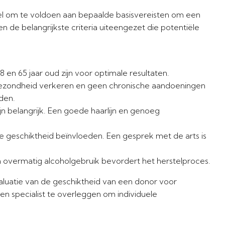
el om te voldoen aan bepaalde basisvereisten om een
 de belangrijkste criteria uiteengezet die potentiële
en 65 jaar oud zijn voor optimale resultaten.
zondheid verkeren en geen chronische aandoeningen
den.
jn belangrijk. Een goede haarlijn en genoeg
 geschiktheid beïnvloeden. Een gesprek met de arts is
n overmatig alcoholgebruik bevordert het herstelproces.
aluatie van de geschiktheid van een donor voor
een specialist te overleggen om individuele