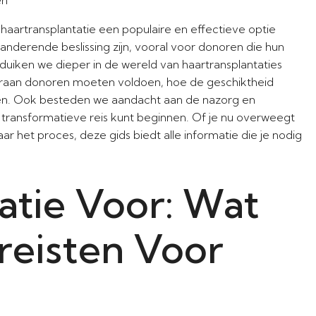
 haartransplantatie een populaire en effectieve optie
derende beslissing zijn, vooral voor donoren die hun
l duiken we dieper in de wereld van haartransplantaties
raan donoren moeten voldoen, hoe de geschiktheid
gen. Ook besteden we aandacht aan de nazorg en
 transformatieve reis kunt beginnen. Of je nu overweegt
 het proces, deze gids biedt alle informatie die je nodig
atie Voor: Wat
ereisten Voor