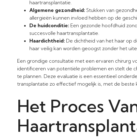
haartransplantatie.
Algemene gezondheid:
Stukken van gezondhei
allergieën kunnen invloed hebben op de geschik
De huidconditie:
Een gezonde hoofdhuid zonder
succesvolle haartransplantatie.
Haardichtheid:
De dichtheid van het haar op 
haar veilig kan worden geoogst zonder het uiter
Een grondige consultatie met een ervaren chirurg v
identificeren van potentiële problemen en stelt de c
te plannen. Deze evaluatie is een essentieel onderd
transplantatie zo effectief mogelijk is, met de best
Het Proces Va
Haartransplant