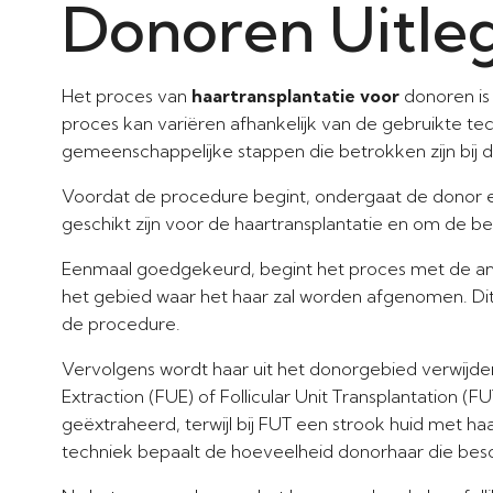
Donoren Uitle
Het proces van
haartransplantatie voor
donoren is 
proces kan variëren afhankelijk van de gebruikte te
gemeenschappelijke stappen die betrokken zijn bij d
Voordat de procedure begint, ondergaat de donor ee
geschikt zijn voor de haartransplantatie en om de be
Eenmaal goedgekeurd, begint het proces met de ane
het gebied waar het haar zal worden afgenomen. Dit 
de procedure.
Vervolgens wordt haar uit het donorgebied verwijder
Extraction (FUE) of Follicular Unit Transplantation (F
geëxtraheerd, terwijl bij FUT een strook huid met h
techniek bepaalt de hoeveelheid donorhaar die besch