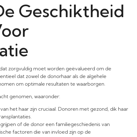
De Geschiktheid
Voor
atie
 dat zorgvuldig moet worden geëvalueerd om de
ssentieel dat zowel de donorhaar als de algehele
nomen om optimale resultaten te waarborgen.
in acht genomen, waaronder:
 van het haar zijn cruciaal. Donoren met gezond, dik haar
ansplantaties.
egrijpen of de donor een familiegeschiedenis van
ische factoren die van invloed zijn op de