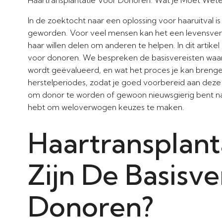
In de zoektocht naar een oplossing voor haaruitval is
geworden. Voor veel mensen kan het een levensveran
haar willen delen om anderen te helpen. In dit artike
voor donoren. We bespreken de basisvereisten waa
wordt geëvalueerd, en wat het proces je kan bren
herstelperiodes, zodat je goed voorbereid aan deze
om donor te worden of gewoon nieuwsgierig bent naar
hebt om weloverwogen keuzes te maken.
Haartransplant
Zijn De Basisv
Donoren?