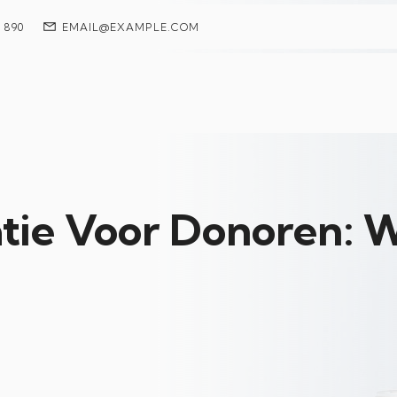
7 890
EMAIL@EXAMPLE.COM
tie Voor Donoren: W