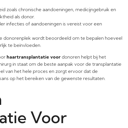
d zoals chronische aandoeningen, medicijngebruik en
theid als donor.
 infecties of aandoeningen is vereist voor een
de donorenplek wordt beoordeeld om te bepalen hoeveel
lijk te beïnvloeden.
oor
haartransplantatie voor
donoren helpt bij het
hirurg in staat om de beste aanpak voor de transplantatie
eel van het hele proces en zorgt ervoor dat de
e kans op het bereiken van de gewenste resultaten.
n
atie Voor