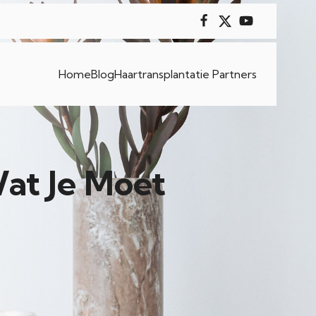
Home
Blog
Haartransplantatie Partners
at Je Moet