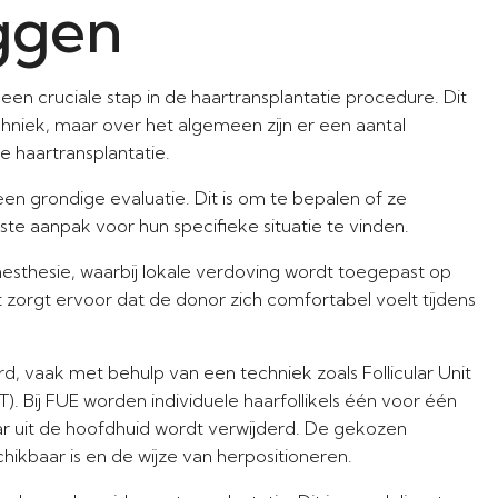
ggen
een cruciale stap in de haartransplantatie procedure. Dit
chniek, maar over het algemeen zijn er een aantal
e haartransplantatie.
n grondige evaluatie. Dit is om te bepalen of ze
ste aanpak voor hun specifieke situatie te vinden.
sthesie, waarbij lokale verdoving wordt toegepast op
zorgt ervoor dat de donor zich comfortabel voelt tijdens
d, vaak met behulp van een techniek zoals Follicular Unit
UT). Bij FUE worden individuele haarfollikels één voor één
aar uit de hoofdhuid wordt verwijderd. De gekozen
ikbaar is en de wijze van herpositioneren.