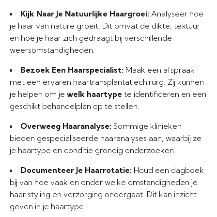
Kijk Naar Je Natuurlijke Haargroei:
Analyseer hoe
je haar van nature groeit. Dit omvat de dikte, textuur
en hoe je haar zich gedraagt bij verschillende
weersomstandigheden.
Bezoek Een Haarspecialist:
Maak een afspraak
met een ervaren haartransplantatiechirurg. Zij kunnen
je helpen om je
welk haartype
te identificeren en een
geschikt behandelplan op te stellen.
Overweeg Haaranalyse:
Sommige klinieken
bieden gespecialiseerde haaranalyses aan, waarbij ze
je haartype en conditie grondig onderzoeken.
Documenteer Je Haarrotatie:
Houd een dagboek
bij van hoe vaak en onder welke omstandigheden je
haar styling en verzorging ondergaat. Dit kan inzicht
geven in je haartype.