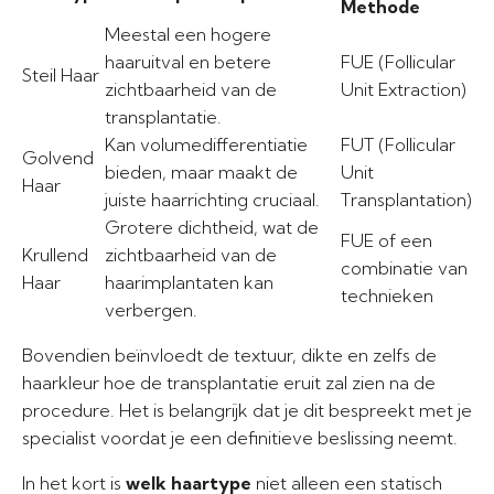
Methode
Meestal een hogere
haaruitval en betere
FUE (Follicular
Steil Haar
zichtbaarheid van de
Unit Extraction)
transplantatie.
Kan volumedifferentiatie
FUT (Follicular
Golvend
bieden, maar maakt de
Unit
Haar
juiste haarrichting cruciaal.
Transplantation)
Grotere dichtheid, wat de
FUE of een
Krullend
zichtbaarheid van de
combinatie van
Haar
haarimplantaten kan
technieken
verbergen.
Bovendien beïnvloedt de textuur, dikte en zelfs de
haarkleur hoe de transplantatie eruit zal zien na de
procedure. Het is belangrijk dat je dit bespreekt met je
specialist voordat je een definitieve beslissing neemt.
In het kort is
welk haartype
niet alleen een statisch