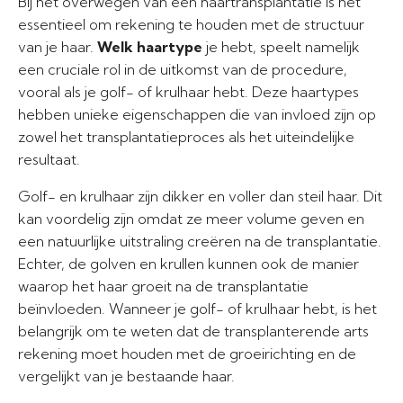
Bij het overwegen van een haartransplantatie is het
essentieel om rekening te houden met de structuur
van je haar.
Welk haartype
je hebt, speelt namelijk
een cruciale rol in de uitkomst van de procedure,
vooral als je golf- of krulhaar hebt. Deze haartypes
hebben unieke eigenschappen die van invloed zijn op
zowel het transplantatieproces als het uiteindelijke
resultaat.
Golf- en krulhaar zijn dikker en voller dan steil haar. Dit
kan voordelig zijn omdat ze meer volume geven en
een natuurlijke uitstraling creëren na de transplantatie.
Echter, de golven en krullen kunnen ook de manier
waarop het haar groeit na de transplantatie
beïnvloeden. Wanneer je golf- of krulhaar hebt, is het
belangrijk om te weten dat de transplanterende arts
rekening moet houden met de groeirichting en de
vergelijkt van je bestaande haar.