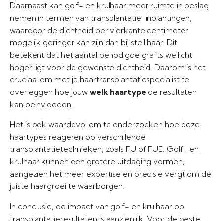
Daarnaast kan golf- en krulhaar meer ruimte in beslag
nemen in termen van transplantatie-inplantingen,
waardoor de dichtheid per vierkante centimeter
mogelijk geringer kan zijn dan bij steil haar. Dit
betekent dat het aantal benodigde grafts wellicht
hoger ligt voor de gewenste dichtheid. Daarom is het
cruciaal om met je haartransplantatiespecialist te
overleggen hoe jouw
welk haartype
de resultaten
kan beïnvloeden.
Het is ook waardevol om te onderzoeken hoe deze
haartypes reageren op verschillende
transplantatietechnieken, zoals FU of FUE. Golf- en
krulhaar kunnen een grotere uitdaging vormen,
aangezien het meer expertise en precisie vergt om de
juiste haargroei te waarborgen.
In conclusie, de impact van golf- en krulhaar op
transplantatieresultaten is aanzienlijk. Voor de beste