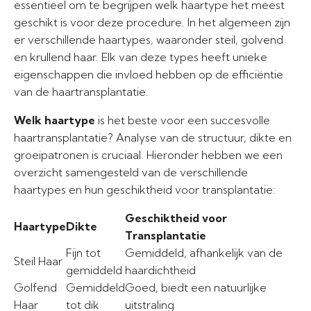
essentieel om te begrijpen welk haartype het meest
geschikt is voor deze procedure. In het algemeen zijn
er verschillende haartypes, waaronder steil, golvend
en krullend haar. Elk van deze types heeft unieke
eigenschappen die invloed hebben op de efficiëntie
van de haartransplantatie.
Welk haartype
is het beste voor een succesvolle
haartransplantatie? Analyse van de structuur, dikte en
groeipatronen is cruciaal. Hieronder hebben we een
overzicht samengesteld van de verschillende
haartypes en hun geschiktheid voor transplantatie:
Geschiktheid voor
Haartype
Dikte
Transplantatie
Fijn tot
Gemiddeld, afhankelijk van de
Steil Haar
gemiddeld
haardichtheid
Golfend
Gemiddeld
Goed, biedt een natuurlijke
Haar
tot dik
uitstraling