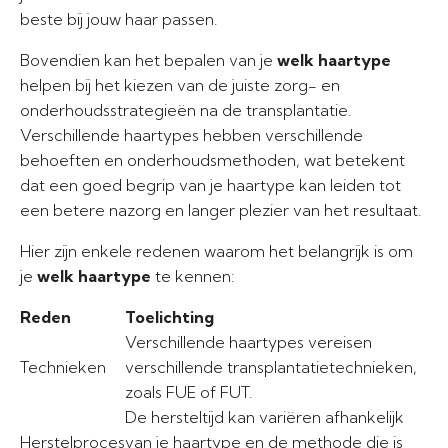
beste bij jouw haar passen.
Bovendien kan het bepalen van je
welk haartype
helpen bij het kiezen van de juiste zorg- en
onderhoudsstrategieën na de transplantatie.
Verschillende haartypes hebben verschillende
behoeften en onderhoudsmethoden, wat betekent
dat een goed begrip van je haartype kan leiden tot
een betere nazorg en langer plezier van het resultaat.
Hier zijn enkele redenen waarom het belangrijk is om
je
welk haartype
te kennen:
Reden
Toelichting
Verschillende haartypes vereisen
Technieken
verschillende transplantatietechnieken,
zoals FUE of FUT.
De hersteltijd kan variëren afhankelijk
Herstelproces
van je haartype en de methode die is