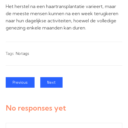
Het herstel na een haartransplantatie varieert, maar
de meeste mensen kunnen na een week terugkeren
naar hun dagelijkse activiteiten, hoewel de volledige
genezing enkele maanden kan duren.
Tags:
No tags
Previous
Next
No responses yet