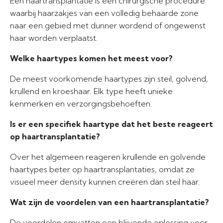
Een haartransplantatie is een chirurgische procedure
waarbij haarzakjes van een volledig behaarde zone
naar een gebied met dunner wordend of ongewenst
haar worden verplaatst.
Welke haartypes komen het meest voor?
De meest voorkomende haartypes zijn steil, golvend,
krullend en kroeshaar. Elk type heeft unieke
kenmerken en verzorgingsbehoeften.
Is er een specifiek haartype dat het beste reageert
op haartransplantatie?
Over het algemeen reageren krullende en golvende
haartypes beter op haartransplantaties, omdat ze
visueel meer density kunnen creëren dan steil haar.
Wat zijn de voordelen van een haartransplantatie?
De voordelen omvatten een blijvende oplossing voor